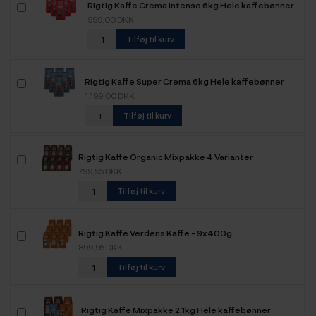
Rigtig Kaffe Crema Intenso 6kg Hele kaffebønner
999,00 DKK
Tilføj til kurv
Rigtig Kaffe Super Crema 6kg Hele kaffebønner
1.199,00 DKK
Tilføj til kurv
Rigtig Kaffe Organic Mixpakke 4 Varianter
799,95 DKK
Tilføj til kurv
Rigtig Kaffe Verdens Kaffe - 9x400g
899,95 DKK
Tilføj til kurv
Rigtig Kaffe Mixpakke 2,1kg Hele kaffebønner