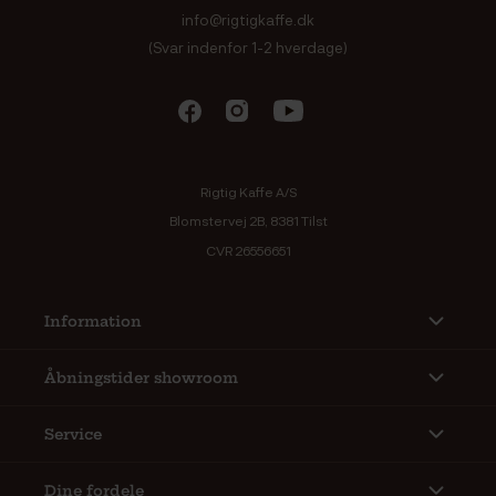
info@rigtigkaffe.dk
(Svar indenfor 1-2 hverdage)
Rigtig Kaffe A/S
Blomstervej 2B, 8381 Tilst
CVR 26556651
Information
Åbningstider showroom
Service
Dine fordele