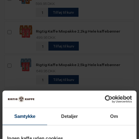
599,95 DKK
Tilføj til kurv
Rigtig Kaffe Mixpakke 2,2kg Hele kaffebønner
499,95 DKK
Tilføj til kurv
Rigtig Kaffe Mixpakke 2,5kg Hele kaffebønner
649,95 DKK
Tilføj til kurv
Rigtig Kaffe Mixpakke 5,2kg Hele kaffebønner
1.099,00 DKK
Tilføj til kurv
Samtykke
Detaljer
Om
Ingen kaffe uden cookies