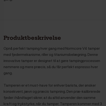
Produktbeskrivelse
Opnå perfekt tamping hver gang med Normcore V4 tamper
med fjedermekanisme, riller og titaniumsbelægning. Denne
innovative tamper er designet til at gøre tampingprocessen
nemmere og mere præcis, så du får perfekt espresso hver
gang.
Tamperen er et must-have for enhver barista, der ønsker
konsekvent, jævn og præcis tampning. Den præ-kalibrerede
fjeder i håndtaget sikrer, at du altid anvender den samme
kraft og trykstyrke, når du tamper. Tamperen kommer med 3