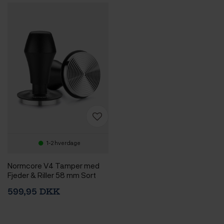
1-2 hverdage
Normcore V4 Tamper med
Fjeder & Riller 58 mm Sort
599,95 DKK