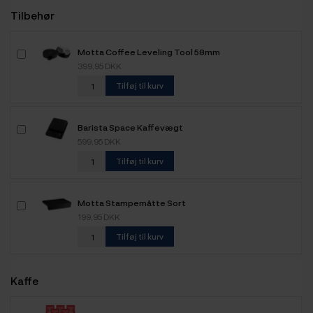
Tilbehør
Motta Coffee Leveling Tool 58mm
399,95 DKK
Tilføj til kurv
Barista Space Kaffevægt
599,95 DKK
Tilføj til kurv
Motta Stampemåtte Sort
199,95 DKK
Tilføj til kurv
Kaffe