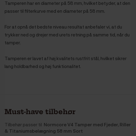
Tamperen har en diameter på 58 mm, hvilket betyder, at den
passer til filterkurve med en diameter på 58 mm.
For at opnå det bedste niveau resultat anbefaler vi, at du
trykker ned og drejer med urets retning på samme tid, når du
tamper.
Tamperen er lavet af høj kvalitets rustfrit stål, hvilket sikrer
lang holdbarhed og høj funktionalitet.
Must-have tilbehør
Tilbehør passer til
Normcore V4 Tamper med Fjeder, Riller
& Titaniumsbelægning 58 mm Sort