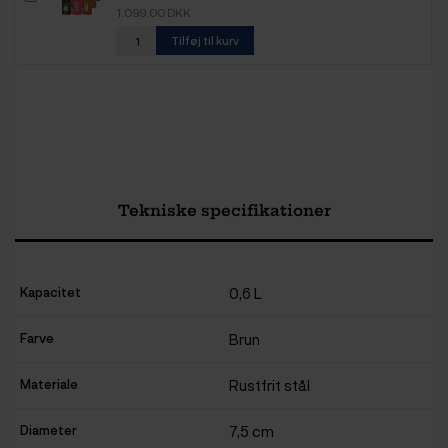
1.099,00 DKK
Tilføj til kurv
Tekniske specifikationer
Kapacitet
0,6 L
Farve
Brun
Materiale
Rustfrit stål
Diameter
7,5 cm