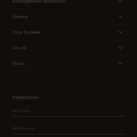
Åbningstider showroom
Service
Dine fordele
Om os
Viden
Nyhedsbrev