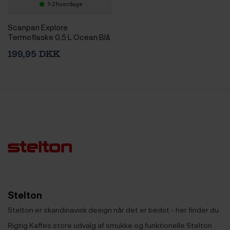
1-2 hverdage
Scanpan Explore
Termoflaske 0,5 L Ocean Blå
199,95 DKK
Stelton
Stelton er skandinavisk design når det er bedst - her finder du
Rigtig Kaffes store udvalg af smukke og funktionelle Stelton