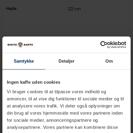
Højde
22 cm
Produkter i samme kategori
Samtykke
Detaljer
Om
Ingen kaffe uden cookies
Vi bruger cookies til at tilpasse vores indhold og
annoncer, til at vise dig funktioner til sociale medier og til
at analysere vores trafik. Vi deler også oplysninger om
din brug af vores hjemmeside med vores partnere inden
for sociale medier, annonceringspartnere og
analysepartnere. Vores partnere kan kombinere disse