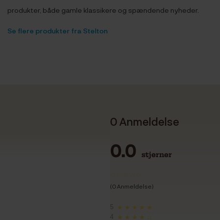
produkter, både gamle klassikere og spændende nyheder.
Se flere produkter fra Stelton
0 Anmeldelse
0.0
stjerner
(0 Anmeldelse)
5
★★★★★
4
★★★★☆