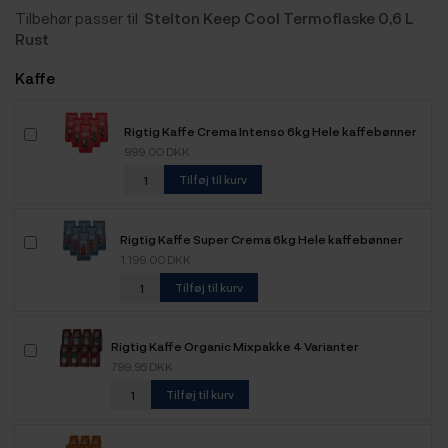
Tilbehør passer til
Stelton Keep Cool Termoflaske 0,6 L
Rust
Kaffe
Rigtig Kaffe Crema Intenso 6kg Hele kaffebønner
999,00 DKK
Tilføj til kurv
Rigtig Kaffe Super Crema 6kg Hele kaffebønner
1.199,00 DKK
Tilføj til kurv
Rigtig Kaffe Organic Mixpakke 4 Varianter
799,95 DKK
Tilføj til kurv