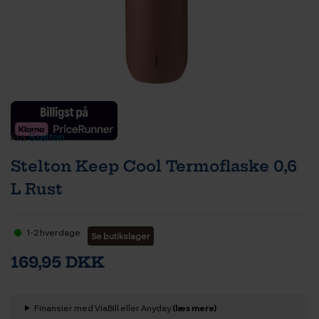
Fra
Stelton
Stelton Keep Cool Termoflaske 0,6
L Rust
1-2 hverdage
Se butikslager
169,95 DKK
Finansier med ViaBill eller Anyday
(læs mere)