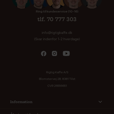
Ring til kundeservice (10-16)
tlf. 70 777 303
info@rigtigkaffe.dk
(Svar indenfor 1-2 hverdage)
Rigtig Kaffe A/S
Blomstervej 2B, 8381 Tilst
CVR 26556651
Information