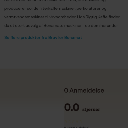
producerer solide filterkaffemaskiner, perkolatorer og
varmtvandsmaskiner til virksomheder. Hos Rigtig Kaffe finder
du et stort udvalg af Bonamats maskiner - se dem herunder.
Se flere produkter fra Bravilor Bonamat
0 Anmeldelse
0.0
stjerner
(0 Anmeldelse)