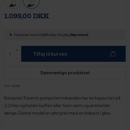
1.099,00 DKK
Finansier med ViaBill eller Anyday
(læs mere)
Tilføj til kurven
Sammenlign produktet
Ref:
A4094
Bonamat Furento pumpetermokanden har en kapacitet på
2,2 liter og holder kaffen eller teen varm og aromatisk
længe. Denne model er udstyret med en indsats i glas.