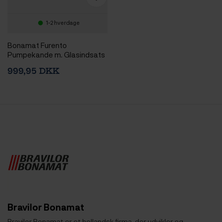
1-2 hverdage
Bonamat Furento
Pumpekande m. Glasindsats
999,95 DKK
Bravilor Bonamat
Bravilor Bonamat er et hollandsk firma, der udvikler og