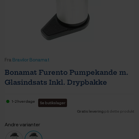
Fra
Bravilor Bonamat
Bonamat Furento Pumpekande m.
Glasindsats Inkl. Drypbakke
1-2 hverdage
Se butikslager
Gratis levering
på dette produkt
Andre varianter