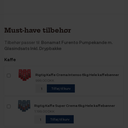
Must-have tilbehør
Tilbehør passer til
Bonamat Furento Pumpekande m.
Glasindsats Inkl. Drypbakke
Kaffe
Rigtig Kaffe Crema Intenso 6kg Hele kaffebønner
999,00 DKK
Tilføj til kurv
Rigtig Kaffe Super Crema 6kg Hele kaffebønner
1.199,00 DKK
Tilføj til kurv