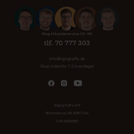
Ring til kundeservice (10-16)
tlf. 70 777 303
info@rigtigkaffe.dk
(Svar indenfor 1-2 hverdage)
Rigtig Kaffe A/S
Blomstervej 2B, 8381 Tilst
CVR 26556651