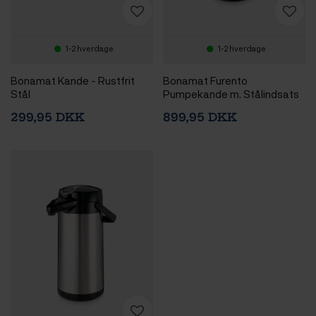
1-2 hverdage
1-2 hverdage
Bonamat Kande - Rustfrit
Bonamat Furento
Stål
Pumpekande m. Stålindsats
299,95 DKK
899,95 DKK