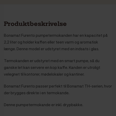
Farve
Sort
Produktbeskrivelse
Bonamat Furento pumpetermokanden har en kapacitet på
2,2 liter og holder kaffen eller teen varm og aromatisk
længe. Denne model er udstyret med en indsats i glas.
Termokanden er udstyret med en smart pumpe, så du
ganske let kan servere en kop kaffe. Kanden er utroligt
velegnet til kontorer, mødelokaler og kantiner.
Bonamat Furento passer perfekt til Bonamat TH-serien, hvor
der brygges direkte i en termokande.
Denne pumpetermokande er inkl. drypbakke.