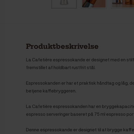
Produktbeskrivelse
La Cafetière espressokande er designet med en stilfu
fremstillet af holdbart rustfrit stål.
Espressokanden er har et praktisk håndtag og låg,
de
betjene kaffebryggeren.
La Cafetière espressokanden har en bryggekapacitet 
espresso serveringer baseret på 75 ml espresso port
Denne espressokande er designet til at brygge kaffe 