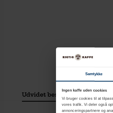
Samtykke
Ingen kaffe uden cookies
Udvidet beskrivelse
Teknisk
Vi bruger cookies til at tilpas
vores trafik. Vi deler også 
annonceringspartnere og anal