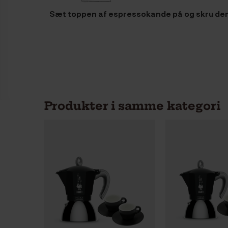
Sæt toppen af espressokande på og skru den
Produkter i samme kategori