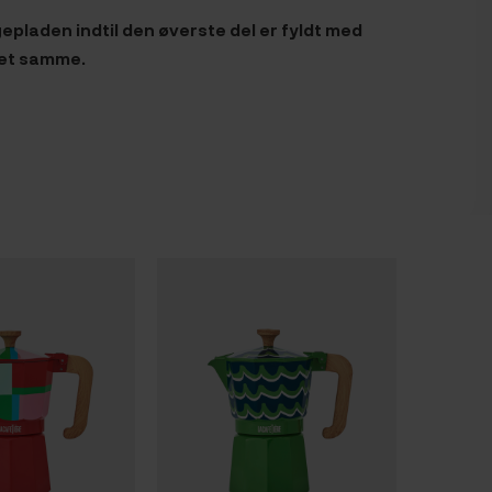
pladen indtil den øverste del er fyldt med
det samme.