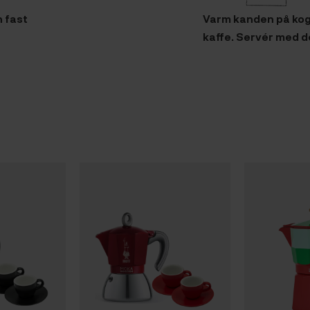
 fast
Varm kanden på koge
kaffe. Servér med 