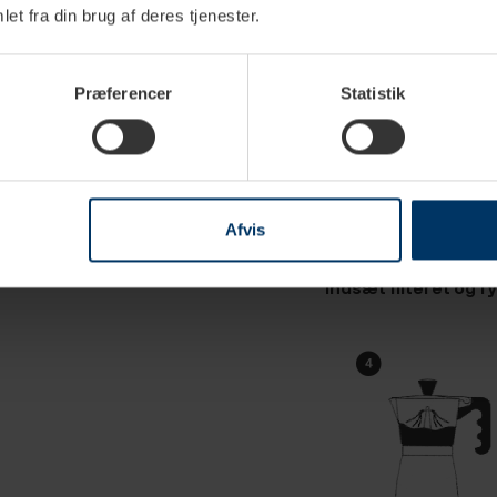
et fra din brug af deres tjenester.
Præferencer
Statistik
Afvis
Indsæt filteret og f