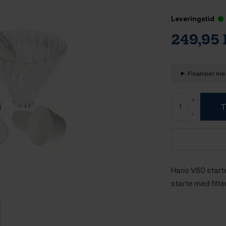
Leveringstid
249,95
Finansier med
T
Hario V60 starte
starte med filt