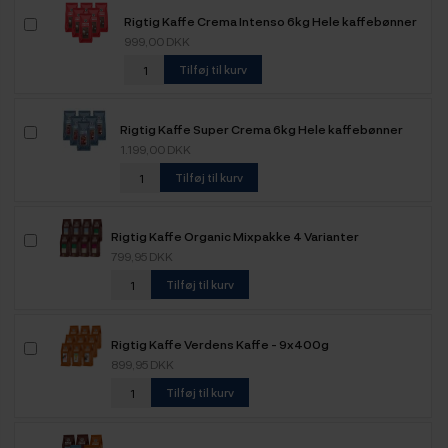
Rigtig Kaffe Crema Intenso 6kg Hele kaffebønner
999,00 DKK
Tilføj til kurv
Rigtig Kaffe Super Crema 6kg Hele kaffebønner
1.199,00 DKK
Tilføj til kurv
Rigtig Kaffe Organic Mixpakke 4 Varianter
799,95 DKK
Tilføj til kurv
Rigtig Kaffe Verdens Kaffe - 9x400g
899,95 DKK
Tilføj til kurv