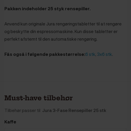
Pakken indeholder 25 styk rensepiller.
Anvend kun originale Jura rengøringstabletter til at rengøre
og beskytte din espressomaskine. Kun disse tabletter er
perfekt afstemt til den automatiske rengøring.
Fås også i følgende pakkestørrelse:
6 stk
,
3x6 stk
.
Must-have tilbehør
Tilbehør passer til
Jura 3-Fase Rensepiller 25 stk
Kaffe