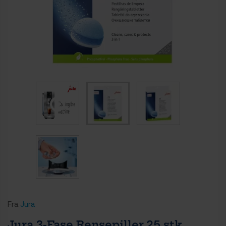
Fra
Jura
Jura 3-Fase Rensepiller 25 stk