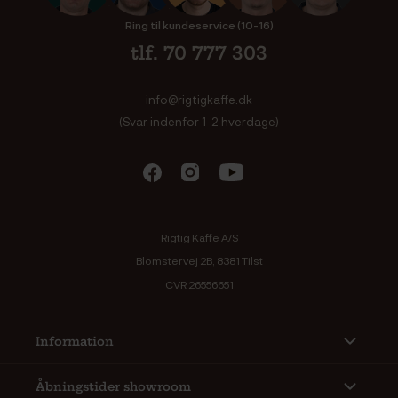
Ring til kundeservice (10-16)
tlf. 70 777 303
info@rigtigkaffe.dk
(Svar indenfor 1-2 hverdage)
Rigtig Kaffe A/S
Blomstervej 2B, 8381 Tilst
CVR 26556651
Information
Åbningstider showroom