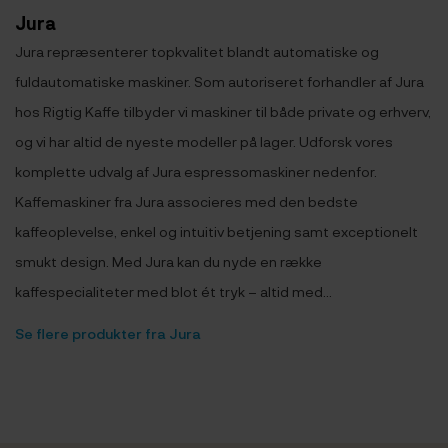
Jura
Jura repræsenterer topkvalitet blandt automatiske og
fuldautomatiske maskiner. Som autoriseret forhandler af Jura
hos Rigtig Kaffe tilbyder vi maskiner til både private og erhverv,
og vi har altid de nyeste modeller på lager. Udforsk vores
komplette udvalg af Jura espressomaskiner nedenfor.
Kaffemaskiner fra Jura associeres med den bedste
kaffeoplevelse, enkel og intuitiv betjening samt exceptionelt
smukt design. Med Jura kan du nyde en række
kaffespecialiteter med blot ét tryk – altid med...
Se flere produkter fra Jura