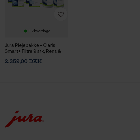
1-2 hverdage
Jura Plejepakke - Claris
Smart+ Filtre 9 stk, Rens &
Afkalkning
2.359,00 DKK