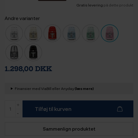
Gratis levering
på dette produkt
Andre varianter
1.298,00 DKK
Finansier med ViaBill eller Anyday
(læs mere)
Tilføj til kurven
Sammenlign produktet