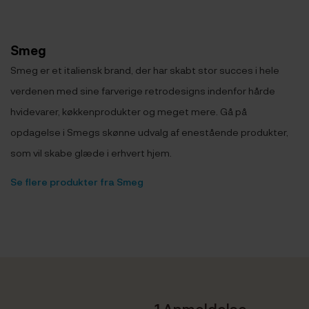
Smeg
Smeg er et italiensk brand, der har skabt stor succes i hele
verdenen med sine farverige retrodesigns indenfor hårde
hvidevarer, køkkenprodukter og meget mere. Gå på
opdagelse i Smegs skønne udvalg af enestående produkter,
som vil skabe glæde i erhvert hjem.
Se flere produkter fra Smeg
1 Anmeldelse