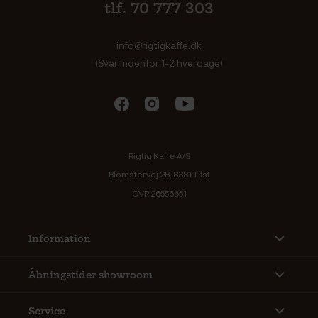
tlf. 70 777 303
info@rigtigkaffe.dk
(Svar indenfor 1-2 hverdage)
Rigtig Kaffe A/S
Blomstervej 2B, 8381 Tilst
CVR 26556651
Information
Åbningstider showroom
Service