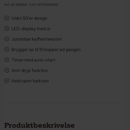
Ref:
28-9302993
- EAN: 8017709302993
Unikt 50'er design
LED-display med ur
Justerbar kaffeintensitet
Brygger op til 10 kopper ad gangen
Timer med auto-start
Anti-dryp funktion
Hold varm funktion
Produktbeskrivelse