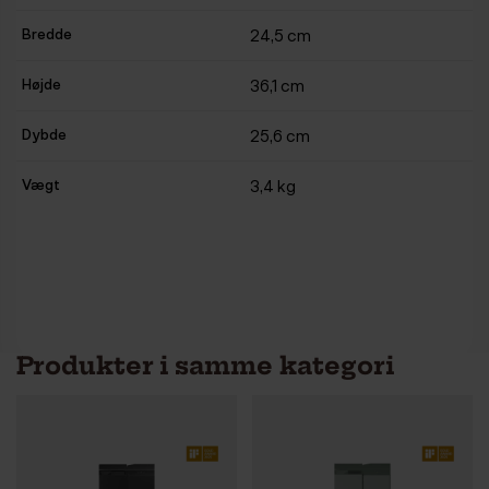
Bredde
24,5 cm
Højde
36,1 cm
Dybde
25,6 cm
Vægt
3,4 kg
Produkter i samme kategori