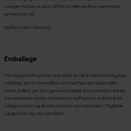
smagen fortsat er god. Kaffen fordærves ikke, men mister
aroma over tid.
Kaffen ristes i Danmark.
Emballage
Hos Rigtig Kaffe ønsker vi at være en del af den bæredygtige
udvikling, derfor fremstilles vores kaffeposer i plast uden
metal, hvilket gør dem genanvendelige til nye plastprodukter.
Der anvendes mindre materiale pr. kaffepose i forhold til de
tidligere poser, og de kan sorteres som blød plast. Til glæde
og gavn for dig, mig og miljøet.