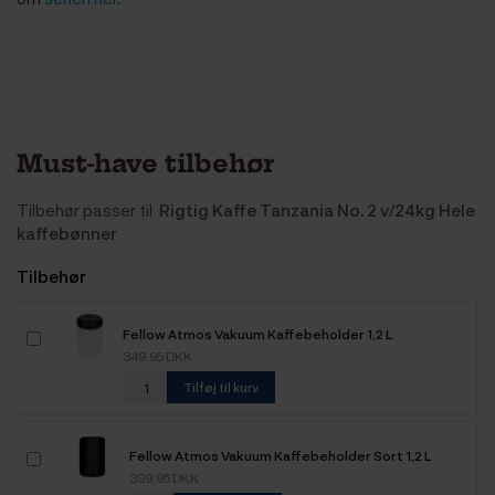
Must-have tilbehør
Tilbehør passer til
Rigtig Kaffe Tanzania No. 2 v/24kg Hele
kaffebønner
Tilbehør
Fellow Atmos Vakuum Kaffebeholder 1,2 L
349,95 DKK
Tilføj til kurv
Fellow Atmos Vakuum Kaffebeholder Sort 1,2 L
399,95 DKK