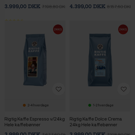
kaffebønner
3.999,00 DKK
4.399,00 DKK
7.198,80 DKK
8.157,60 DKK
2-4 hverdage
1-2 hverdage
Rigtig Kaffe Espresso v/24kg
Rigtig Kaffe Dolce Crema
Hele kaffebønner
24kg Hele kaffebønner
3.999,00 DKK
3.999,00 DKK
7.677,60 DKK
7.198,80 DKK