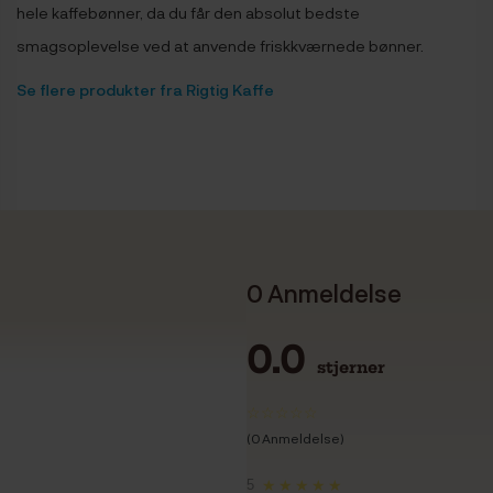
hele kaffebønner, da du får den absolut bedste
smagsoplevelse ved at anvende friskkværnede bønner.
Se flere produkter fra Rigtig Kaffe
0 Anmeldelse
0.0
stjerner
(0 Anmeldelse)
5
★★★★★