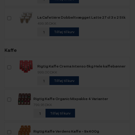
La Cafetière Dobbeltvægget Latte 27 cl 3 x 2 Stk
499,95 DKK
Tilføj til kurv
Kaffe
Rigtig Kaffe Crema Intenso 6kg Hele kaffebønner
999,00 DKK
Tilføj til kurv
Rigtig Kaffe Organic Mixpakke 4 Varianter
799,95 DKK
Tilføj til kurv
Rigtig Kaffe Verdens Kaffe - 9x400g