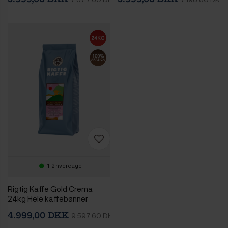
1-2 hverdage
Rigtig Kaffe Gold Crema
24kg Hele kaffebønner
4.999,00 DKK
9.597,60 DKK