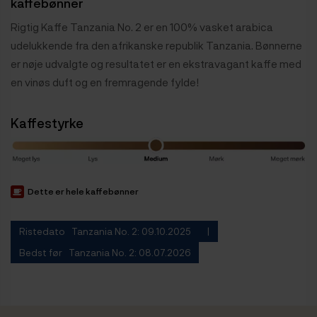
kaffebønner
Rigtig Kaffe Tanzania No. 2 er en 100% vasket arabica
udelukkende fra den afrikanske republik Tanzania. Bønnerne
er nøje udvalgte og resultatet er en ekstravagant kaffe med
en vinøs duft og en fremragende fylde!
Kaffestyrke
Dette er hele kaffebønner
Ristedato Tanzania No. 2: 09.10.2025
Bedst før Tanzania No. 2: 08.07.2026