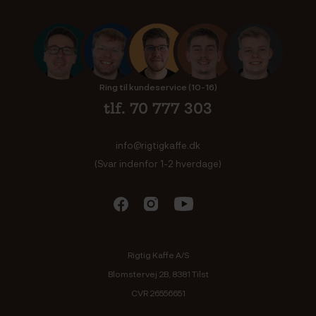
Ring til kundeservice (10-16)
tlf. 70 777 303
info@rigtigkaffe.dk
(Svar indenfor 1-2 hverdage)
Rigtig Kaffe A/S
Blomstervej 2B, 8381 Tilst
CVR 26556651