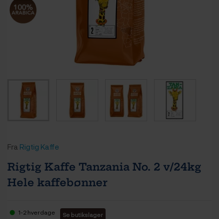
Fra
Rigtig Kaffe
Rigtig Kaffe Tanzania No. 2 v/24kg
Hele kaffebønner
1-2 hverdage
Se butikslager