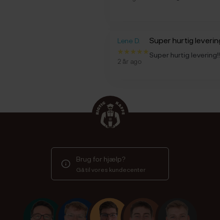
Super hurtig levering
Lene D.
Super hurtig levering!!!
2 år ago
Brug for hjælp?
Gå til vores kundecenter