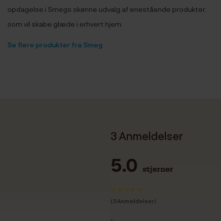
opdagelse i Smegs skønne udvalg af enestående produkter,
som vil skabe glæde i erhvert hjem.
Se flere produkter fra Smeg
3 Anmeldelser
5.0
stjerner
(3 Anmeldelser)