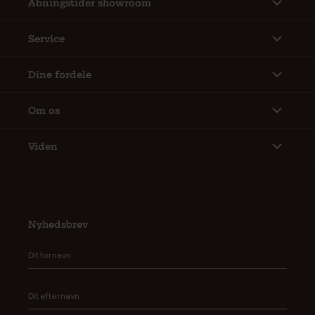
Åbningstider showroom
Service
Dine fordele
Om os
Viden
Nyhedsbrev