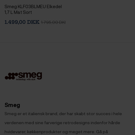
Smeg KLF03BLMEU Elkedel
1,7 L Mat Sort
1.499,00 DKK
1.795,00 DKK
Smeg
Smeg er et italiensk brand, der har skabt stor succes i hele
verdenen med sine farverige retrodesigns indenfor hårde
hvidevarer, køkkenprodukter og meget mere. Gå på