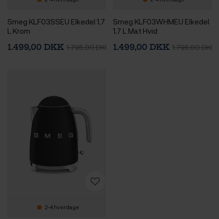
Smeg KLF03SSEU Elkedel 1,7
Smeg KLF03WHMEU Elkedel
L Krom
1,7 L Mat Hvid
1.499,00 DKK
1.499,00 DKK
1.795,00 DKK
1.795,00 DKK
2-4 hverdage