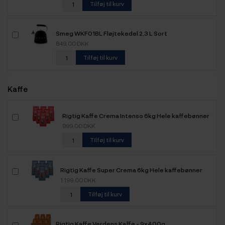
Tilføj til kurv
Smeg WKF01BL Fløjtekedel 2,3 L Sort
849,00 DKK
Tilføj til kurv
Kaffe
Rigtig Kaffe Crema Intenso 6kg Hele kaffebønner
999,00 DKK
Tilføj til kurv
Rigtig Kaffe Super Crema 6kg Hele kaffebønner
1.199,00 DKK
Tilføj til kurv
Rigtig Kaffe Verdens Kaffe - 9x400g