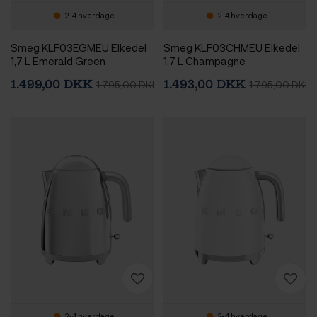
2-4 hverdage
2-4 hverdage
Smeg KLF03EGMEU Elkedel
Smeg KLF03CHMEU Elkedel
1,7 L Emerald Green
1,7 L Champagne
1.499,00 DKK
1.493,00 DKK
1.795,00 DKK
1.795,00 DKK
2-4 hverdage
2-4 hverdage