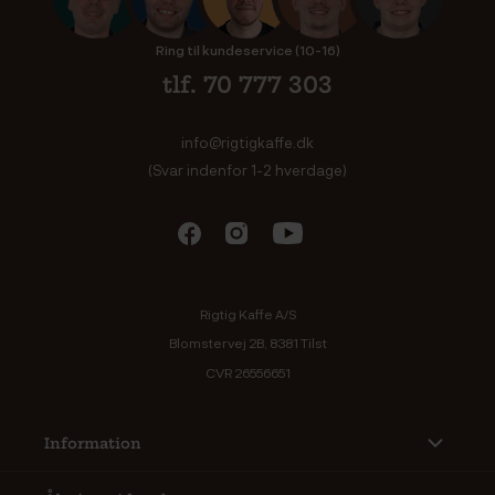
Ring til kundeservice (10-16)
tlf. 70 777 303
info@rigtigkaffe.dk
(Svar indenfor 1-2 hverdage)
Rigtig Kaffe A/S
Blomstervej 2B, 8381 Tilst
CVR 26556651
Information