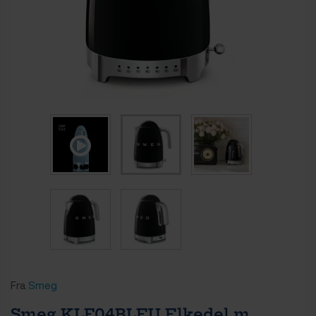
Fra
Smeg
Smeg KLF04BLEU Elkedel m.