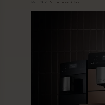
14/05 2021 :
Anmeldelser & Test