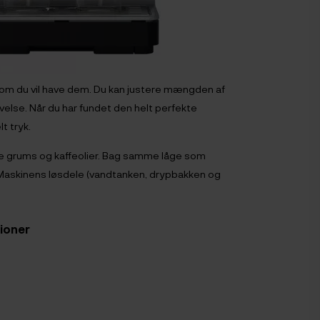
 som du vil have dem. Du kan justere mængden af
else. Når du har fundet den helt perfekte
lt tryk.
rne grums og kaffeolier. Bag samme låge som
Maskinens løsdele (vandtanken, drypbakken og
tioner