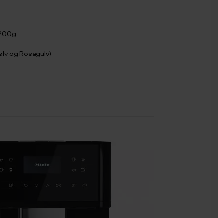
 200g
sølv og Rosagulv)