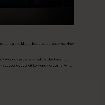
i testet nogle af Mieles bedste espressomaskiner
? Hvis du vælger en maskine, der tager for
m passer godt til dit køkkens indretning. Vi har