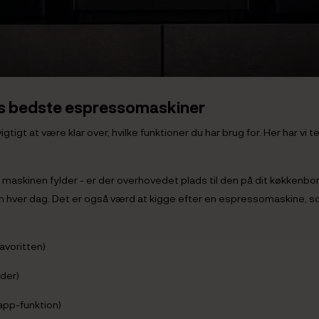
les bedste espressomaskiner
gtigt at være klar over, hvilke funktioner du har brug for. Her har v
skinen fylder - er der overhovedet plads til den på dit køkkenbord
den hver dag. Det er også værd at kigge efter en espressomaskine, so
avoritten)
der)
app-funktion)