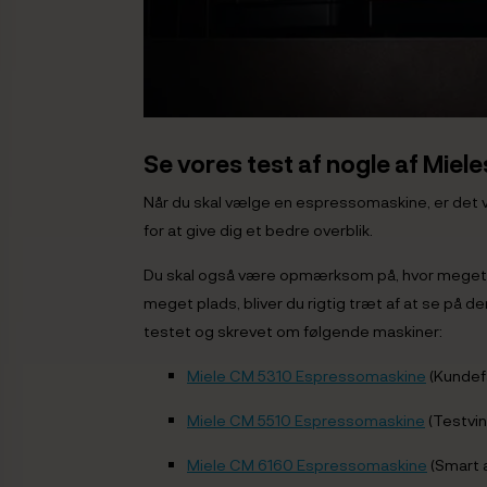
Se vores test af nogle af Mie
Når du skal vælge en espressomaskine, er det vi
for at give dig et bedre overblik.
Du skal også være opmærksom på, hvor meget ma
meget plads, bliver du rigtig træt af at se på 
testet og skrevet om følgende maskiner:
Miele CM 5310 Espressomaskine
(Kundef
Miele CM 5510 Espressomaskine
(Testvin
Miele CM 6160 Espressomaskine
(Smart 