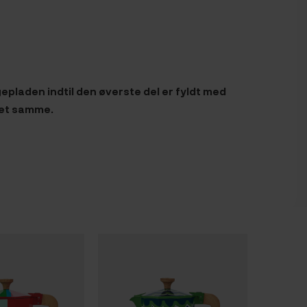
pladen indtil den øverste del er fyldt med
det samme.