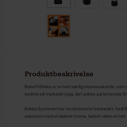
Produktbeskrivelse
Bialetti Brikka er en helt særlig espressokande, so
bedste på markedet pga. det unikke, patenterede B
Brikka Systemet har revolutioneret markedet, fordi
espresso med en lækker crema, takket være en helt sp