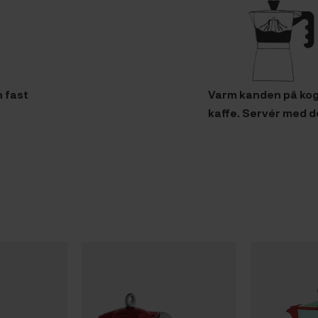
 fast
Varm kanden på koge
kaffe. Servér med 