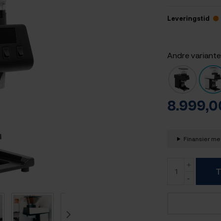
Leveringstid
Andre variante
8.999,
Finansier med
T