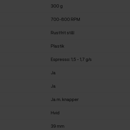
300 g
700-800 RPM
Rustfrit stål
Plastik
Espresso: 1,5 - 1,7 g/s
Ja
Ja
Ja m. knapper
Hvid
39 mm