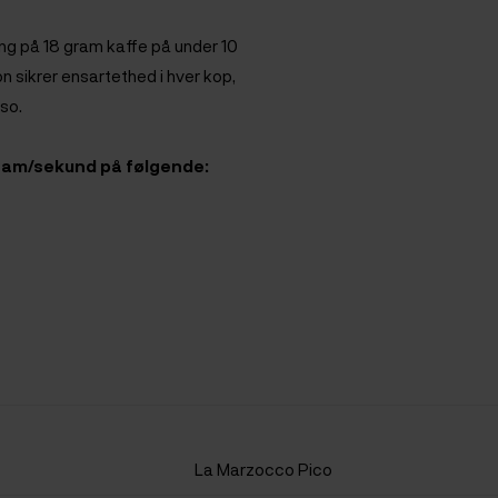
ng på 18 gram kaffe på under 10
sikrer ensartethed i hver kop,
so.
 gram/sekund på følgende:
La Marzocco Pico