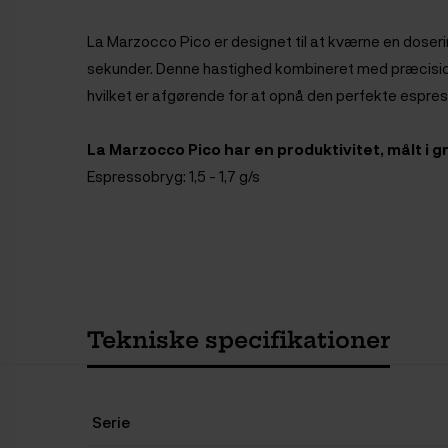
La Marzocco Pico er designet til at kværne en doseri
sekunder.
Denne hastighed kombineret med præcision 
hvilket er afgørende for at opnå den perfekte espres
La Marzocco Pico har en produktivitet, målt i
Espressobryg: 1,5 - 1,7 g/s
Tekniske specifikationer
Serie