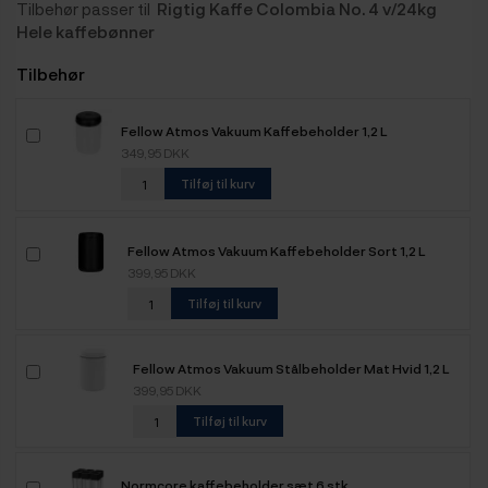
Tilbehør passer til
Rigtig Kaffe Colombia No. 4 v/24kg
Hele kaffebønner
Tilbehør
Fellow Atmos Vakuum Kaffebeholder 1,2 L
349,95 DKK
Tilføj til kurv
Fellow Atmos Vakuum Kaffebeholder Sort 1,2 L
399,95 DKK
Tilføj til kurv
Fellow Atmos Vakuum Stålbeholder Mat Hvid 1,2 L
399,95 DKK
Tilføj til kurv
Normcore kaffebeholder sæt 6 stk.