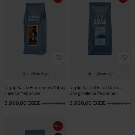
2-4 hverdage
1-2 hverdage
Rigtig Kaffe Espresso v/24kg
Rigtig Kaffe Dolce Crema
Hele kaffebønner
24kg Hele kaffebønner
3.999,00 DKK
3.999,00 DKK
7.677,60 DKK
7.198,80 DKK