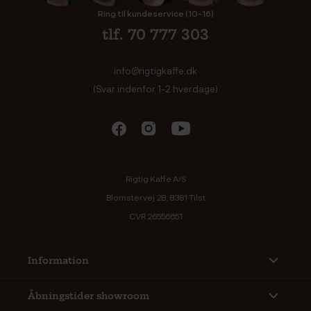
Ring til kundeservice (10-16)
tlf. 70 777 303
info@rigtigkaffe.dk
(Svar indenfor 1-2 hverdage)
Rigtig Kaffe A/S
Blomstervej 2B, 8381 Tilst
CVR 26556651
Information
Åbningstider showroom