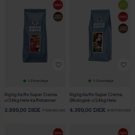
1-2 hverdage
1-2 hverdage
Rigtig Kaffe Super Crema
Rigtig Kaffe Super Crema
v/24kg Hele kaffebønner
Økologisk v/24kg Hele
kaffebønner
3.999,00 DKK
4.399,00 DKK
7.198,80 DKK
8.157,60 DKK