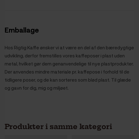
Emballage
Hos Rigtig Kaffe ønsker vi at være en del af den bæredygtige
udvikling, derfor fremstilles vores kaffeposer i plast uden
metal, hvilket gør dem genanvendelige til nye plastprodukter.
Der anvendes mindre materiale pr. kaffepose i forhold til de
tidligere poser, og de kan sorteres som blød plast. Til glæde
og gavn for dig, mig og miljøet.
Produkter i samme kategori