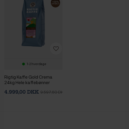
1-2 hverdage
Rigtig Kaffe Gold Crema
24kg Hele kaffebønner
4.999,00 DKK
9.597,60 DKK