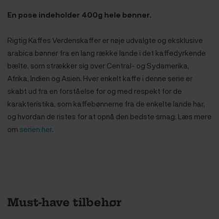
En pose indeholder 400g hele bønner.
Rigtig Kaffes Verdenskaffer er nøje udvalgte og eksklusive
arabica bønner fra en lang række lande i det kaffedyrkende
bælte, som strækker sig over Central- og Sydamerika,
Afrika, Indien og Asien. Hver enkelt kaffe i denne serie er
skabt ud fra en forståelse for og med respekt for de
karakteristika, som kaffebønnerne fra de enkelte lande har,
og hvordan de ristes for at opnå den bedste smag. Læs mere
om
serien her
.
Must-have tilbehør