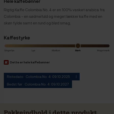
Hele kaffebønner
Rigtig Kaffe Colombia No. 4 er en 100% vasket arabica fra
Colombia - en sødmefuld og meget lækker kaffe med en
skøn fylde samt en rund og blød smag.
Kaffestyrke
Dette er hele kaffebønner
Ristedato Colombia No. 4: 09.10.2025
Bedst før Colombia No. 4: 09.10.2027
Pakkeindhold i dette produkt