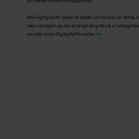
om deres unikke smagsprofiler.
Alle Rigtig Kaffe serier er skabt ud fra hver sit tema, 
nøje udvalgte og der er brugt lang tid på at smagste
om alle vores Rigtig Kaffe serier
her
.