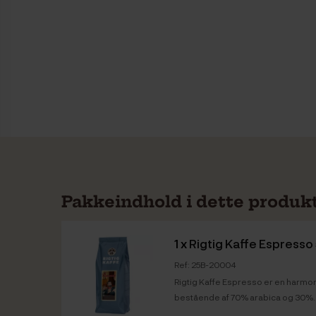
Pakkeindhold i dette produk
1 x
Rigtig Kaffe Espress
Ref: 25B-20004
Rigtig Kaffe Espresso er en harmon
bestående af 70% arabica og 30%..