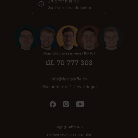
Brug for hjælp?
Gå til vores kundecenter
Ring til kundeservice (10-16)
tlf. 70 777 303
info@rigtigkaffe.dk
(Svar indenfor 1-2 hverdage)
Rigtig Kaffe A/S
Blomstervej 2B, 8381 Tilst