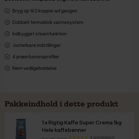
Bryg op til 2 kopper ad gangen
Dobbelt termoblok varmesystem
Indbygget steamfunktion
Justerbare indstillinger
4 præinfusionsprofiler
Nem vedligeholdelse
Pakkeindhold i dette produkt
1 x
Rigtig Kaffe Super Crema 1kg
Hele kaffebønner
4 anmeldelser
Ref: 25b-20111