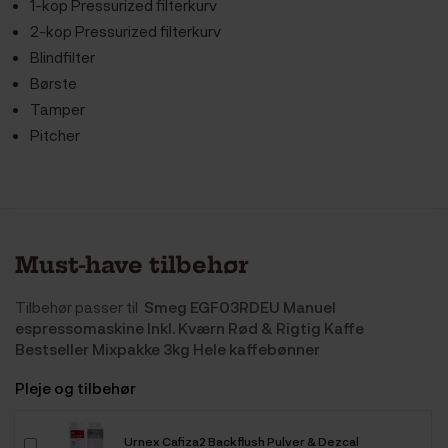
1-kop Pressurized filterkurv
2-kop Pressurized filterkurv
Blindfilter
Børste
Tamper
Pitcher
Must-have tilbehør
Tilbehør passer til
Smeg EGF03RDEU Manuel
espressomaskine Inkl. Kværn Rød & Rigtig Kaffe
Bestseller Mixpakke 3kg Hele kaffebønner
Pleje og tilbehør
Urnex Cafiza2 Backflush Pulver & Dezcal