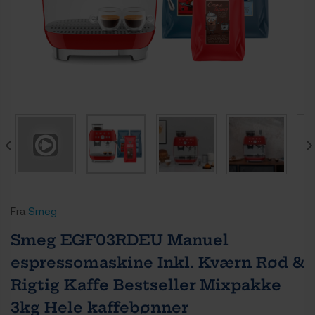
Fra
Smeg
Smeg EGF03RDEU Manuel
espressomaskine Inkl. Kværn Rød &
Rigtig Kaffe Bestseller Mixpakke
3kg Hele kaffebønner