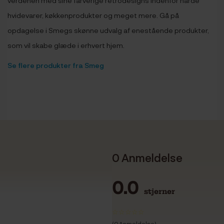
hvidevarer, køkkenprodukter og meget mere. Gå på
opdagelse i Smegs skønne udvalg af enestående produkter,
som vil skabe glæde i erhvert hjem.
Se flere produkter fra Smeg
0 Anmeldelse
0.0
stjerner
(0 Anmeldelse)