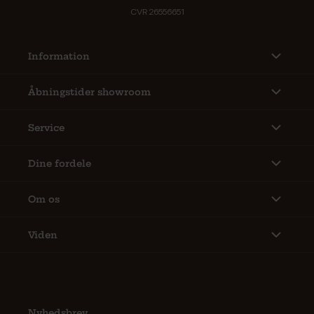
CVR 26556651
Information
Åbningstider showroom
Service
Dine fordele
Om os
Viden
Nyhedsbrev