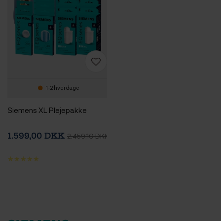
1-2 hverdage
Siemens XL Plejepakke
1.599,00 DKK
2.459,10 DKK