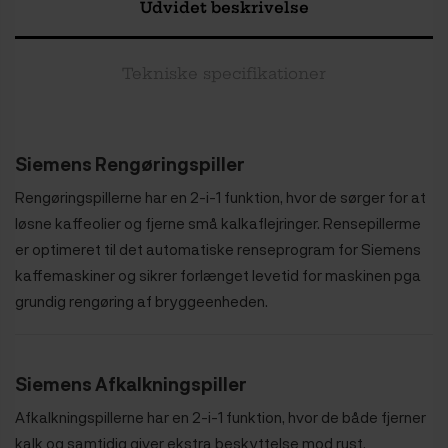
Udvidet beskrivelse
Tekniske specifikationer
Siemens Rengøringspiller
Rengøringspillerne har en 2-i-1 funktion, hvor de sørger for at
løsne kaffeolier og fjerne små kalkaflejringer. Rensepillerme
er optimeret til det automatiske renseprogram for Siemens
kaffemaskiner og sikrer forlænget levetid for maskinen pga
grundig rengøring af bryggeenheden.
Siemens Afkalkningspiller
Afkalkningspillerne har en 2-i-1 funktion, hvor de både fjerner
kalk og samtidig giver ekstra beskyttelse mod rust.