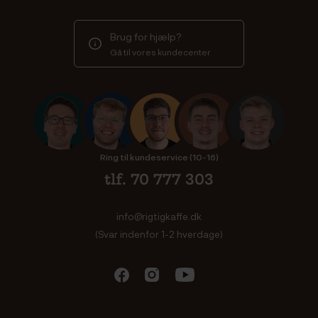
Brug for hjælp?
Gå til vores kundecenter
Ring til kundeservice (10-16)
tlf. 70 777 303
info@rigtigkaffe.dk
(Svar indenfor 1-2 hverdage)