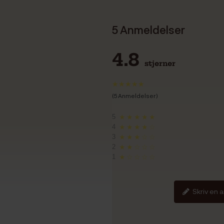
5 Anmeldelser
4.8
stjerner
(5 Anmeldelser)
5
★★★★★
4
★★★★☆
3
★★★☆☆
2
★★☆☆☆
1
★☆☆☆☆
Skriv en 