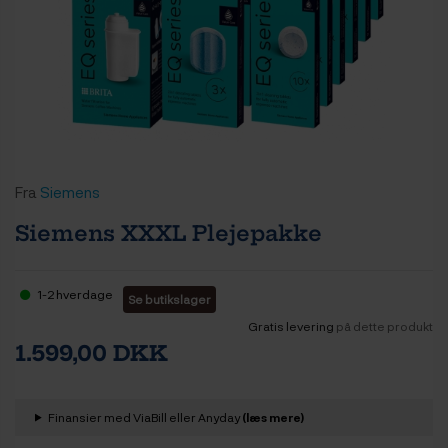
Fra
Siemens
Siemens XXXL Plejepakke
1-2 hverdage
Se butikslager
Gratis levering
på dette produkt
1.599,00 DKK
Finansier med ViaBill eller Anyday
(læs mere)