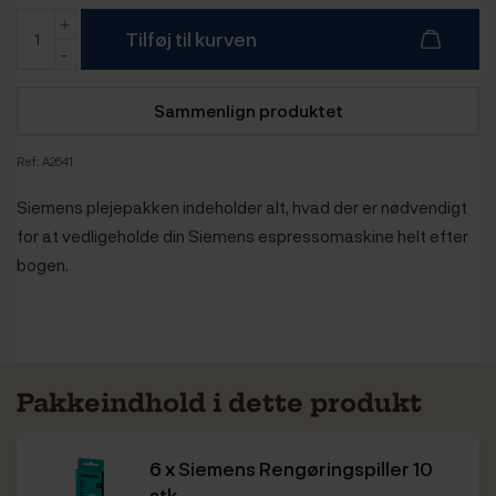
Tilføj til kurven
Sammenlign produktet
Ref:
A2641
Siemens plejepakken indeholder alt, hvad der er nødvendigt
for at vedligeholde din Siemens espressomaskine helt efter
bogen.
Pakkeindhold i dette produkt
6 x
Siemens Rengøringspiller 10
stk