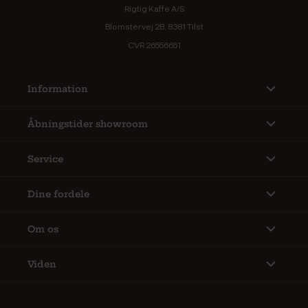
Rigtig Kaffe A/S
Blomstervej 2B, 8381 Tilst
CVR 26556651
Information
Åbningstider showroom
Service
Dine fordele
Om os
Viden