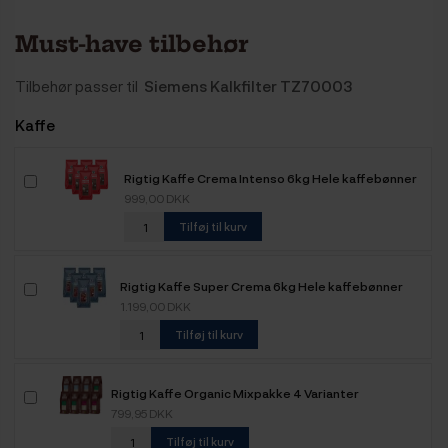
Must-have tilbehør
Tilbehør passer til
Siemens Kalkfilter TZ70003
Kaffe
Rigtig Kaffe Crema Intenso 6kg Hele kaffebønner
999,00 DKK
Tilføj til kurv
Rigtig Kaffe Super Crema 6kg Hele kaffebønner
1.199,00 DKK
Tilføj til kurv
Rigtig Kaffe Organic Mixpakke 4 Varianter
799,95 DKK
Tilføj til kurv