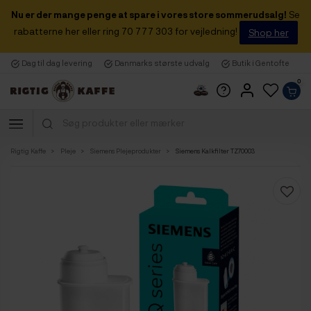
Nu er der mange penge at spare i vores store sommerudsalg!
Se
rabatterne her eller ring 70 777 303 for vejledning!
Shop her
Dag til dag levering
Danmarks største udvalg
Butik i Gentofte
0
Rigtig Kaffe
Pleje
Siemens Plejeprodukter
Siemens Kalkfilter TZ70003