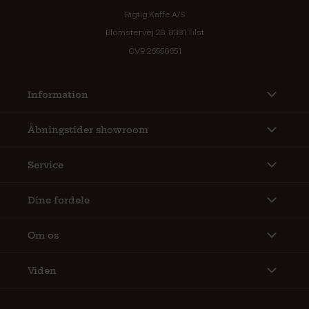
Rigtig Kaffe A/S
Blomstervej 2B, 8381 Tilst
CVR 26556651
Information
Åbningstider showroom
Service
Dine fordele
Om os
Viden