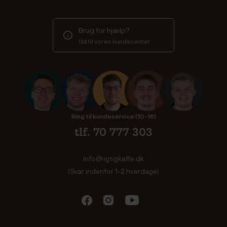
Brug for hjælp?
Gå til vores kundecenter
Ring til kundeservice (10-16)
tlf. 70 777 303
info@rigtigkaffe.dk
(Svar indenfor 1-2 hverdage)