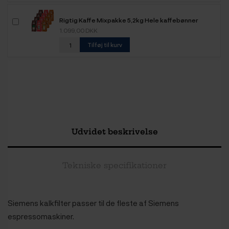
Rigtig Kaffe Mixpakke 5,2kg Hele kaffebønner
1.099,00 DKK
Tilføj til kurv
Udvidet beskrivelse
Tekniske specifikationer
Siemens kalkfilter passer til de fleste af Siemens
espressomaskiner.