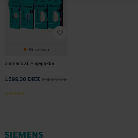
1-2 hverdage
Siemens XL Plejepakke
1.599,00 DKK
2.459,10 DKK