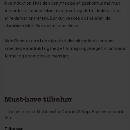
ikke induktion.
Hvis den benyttes på et gaskomfur må man
forvente, at kanden bliver misfarvet, og dette dækkes ikke
af reklamationsretten. Bør kun vaskes op i hånden, da
aluminium ikke tåler opvaskemaskine!
Aldo Rossi er en af de største italienske arkitekter, som
arbejdede abstrakt og med et formsprog præget af primære
former og geometriske mønstre.
Must-have tilbehør
Tilbehør passer til
Alessi La Cupola 3 Kop. Espressokande
Alu
Tilbehør