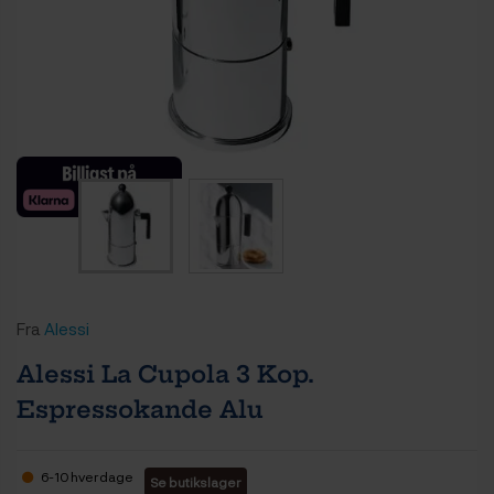
Fra
Alessi
Alessi La Cupola 3 Kop.
Espressokande Alu
6-10 hverdage
Se butikslager