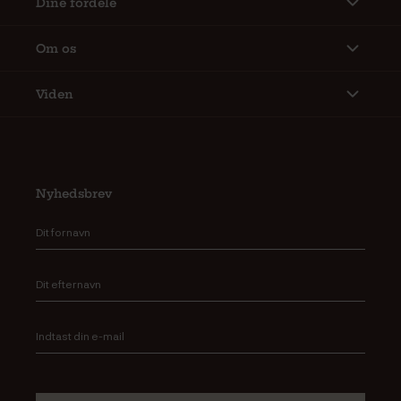
Dine fordele
Om os
Viden
Nyhedsbrev