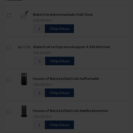
Bialetti Induktionsplade Stål 13cm
229,95 DKK
Tilføj til kurv
Bialetti Arte Espressokopper 4 Stk Motiver
149,95 DKK
Tilføj til kurv
House of Barista Elektrisk Kaffemølle
299,95 DKK
Tilføj til kurv
House of Barista Elektrisk Mælkeskummer
299,95 DKK
Tilføj til kurv