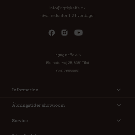
info@rigtigkaffe.dk
(Svar indenfor 1-2 hverdage)
Rigtig Kaffe A/S
Blomstervej 2B, 8381 Tilst
CVR 26556651
Information
Åbningstider showroom
Service