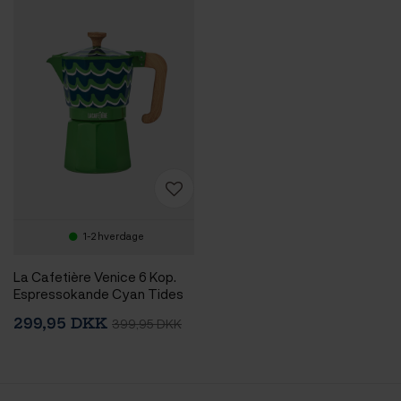
1-2 hverdage
La Cafetière Venice 6 Kop.
Espressokande Cyan Tides
299,95 DKK
399,95 DKK