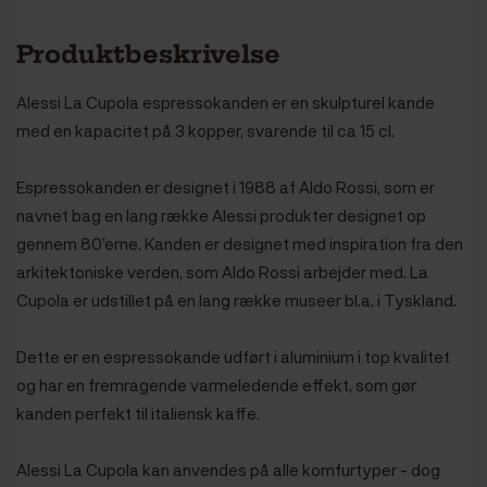
Produktbeskrivelse
Alessi La Cupola espressokanden er en skulpturel kande
med en kapacitet på 3 kopper, svarende til ca 15 cl.
Espressokanden er designet i 1988 af Aldo Rossi, som er
navnet bag en lang række Alessi produkter designet op
gennem 80’erne. Kanden er designet med inspiration fra den
arkitektoniske verden, som Aldo Rossi arbejder med. La
Cupola er udstillet på en lang række museer bl.a. i Tyskland.
Dette er en espressokande udført i aluminium i top kvalitet
og har en fremragende varmeledende effekt, som gør
kanden perfekt til italiensk kaffe.
Alessi La Cupola
kan anvendes på alle komfurtyper - dog