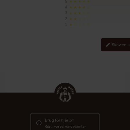
5
★★★★★
4
★★★★☆
3
★★★☆☆
2
★★☆☆☆
1
★☆☆☆☆
Skriv en 
Brug for hjælp?
Gå til vores kundecenter