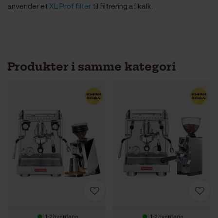
anvender et
XL Prof filter
til filtrering af kalk.
Produkter i samme kategori
1-2 hverdage
1-2 hverdage