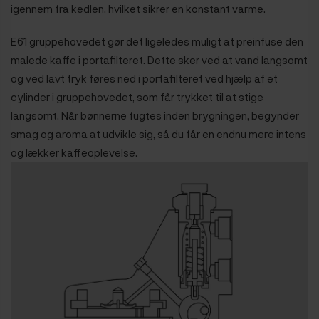
igennem fra kedlen, hvilket sikrer en konstant varme.
E61 gruppehovedet gør det ligeledes muligt at preinfuse den
malede kaffe i portafilteret. Dette sker ved at vand langsomt
og ved lavt tryk føres ned i portafilteret ved hjælp af et
cylinder i gruppehovedet, som får trykket til at stige
langsomt. Når bønnerne fugtes inden brygningen, begynder
smag og aroma at udvikle sig, så du får en endnu mere intens
og lækker kaffeoplevelse.