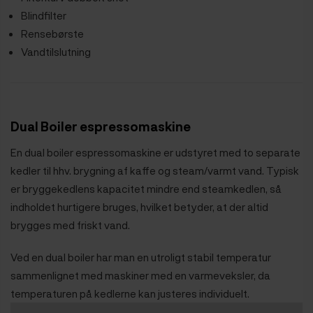
Blindfilter
Rensebørste
Vandtilslutning
Dual Boiler espressomaskine
En dual boiler espressomaskine er udstyret med to separate
kedler til hhv. brygning af kaffe og steam/varmt vand. Typisk
er bryggekedlens kapacitet mindre end steamkedlen, så
indholdet hurtigere bruges, hvilket betyder, at der altid
brygges med friskt vand.
Ved en dual boiler har man en utroligt stabil temperatur
sammenlignet med maskiner med en varmeveksler, da
temperaturen på kedlerne kan justeres individuelt.