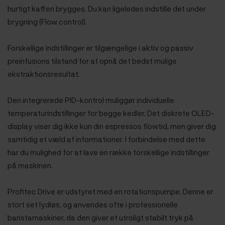
hurtigt kaffen brygges. Du kan ligeledes indstille det under
brygning (Flow control).
Forskellige indstillinger er tilgængelige i aktiv og passiv
preinfusions tilstand for at opnå det bedst mulige
ekstraktionsresultat.
Den integrerede PID-kontrol muliggør individuelle
temperaturindstillinger for begge kedler. Det diskrete OLED-
display viser dig ikke kun din espressos flowtid, men giver dig
samtidig et væld af informationer. I forbindelse med dette
har du mulighed for at lave en række forskellige indstillinger
på maskinen.
Profitec Drive er udstyret med en rotationspumpe. Denne
er
stort set lydløs, og anvendes ofte i professionelle
baristamaskiner, da den giver et utroligt stabilt tryk på