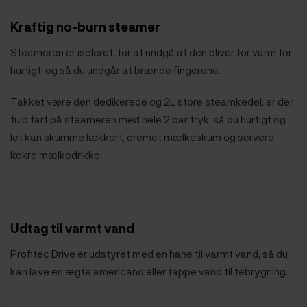
Kraftig no-burn steamer
Steameren er isoleret, for at undgå at den bliver for varm for
hurtigt, og så du undgår at brænde fingerene.
Takket være den dedikerede og 2L store steamkedel, er der
fuld fart på steameren med hele 2 bar tryk, så du hurtigt og
let kan skumme lækkert, cremet mælkeskum og servere
lækre mælkedrikke.
Udtag til varmt vand
Profitec Drive er udstyret med en hane til varmt vand, så du
kan lave en ægte americano eller tappe vand til tebrygning.