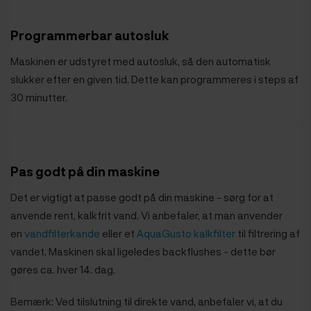
Programmerbar autosluk
Maskinen er udstyret med autosluk, så den automatisk
slukker efter en given tid. Dette kan programmeres i steps af
30 minutter.
Pas godt på din maskine
Det er vigtigt at passe godt på din maskine - sørg for at
anvende rent, kalkfrit vand. Vi anbefaler, at man anvender
en
vandfilterkande
eller et
AquaGusto kalkfilter
til filtrering af
vandet. Maskinen skal ligeledes backflushes - dette bør
gøres ca. hver 14. dag.
Bemærk: Ved tilslutning til direkte vand, anbefaler vi, at du