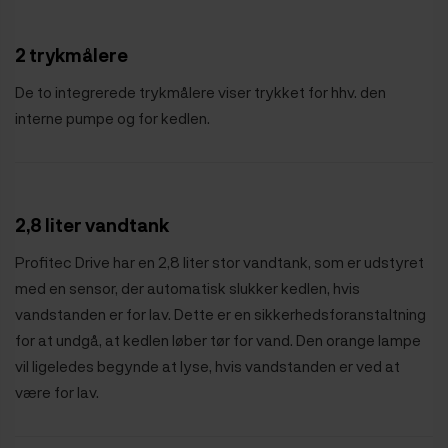
2 trykmålere
De to integrerede trykmålere viser trykket for hhv. den
interne pumpe og for kedlen.
2,8 liter vandtank
Profitec Drive har en 2,8 liter stor vandtank, som er udstyret
med en sensor, der automatisk slukker kedlen, hvis
vandstanden er for lav. Dette er en sikkerhedsforanstaltning
for at undgå, at kedlen løber tør for vand. Den orange lampe
vil ligeledes begynde at lyse, hvis vandstanden er ved at
være for lav.