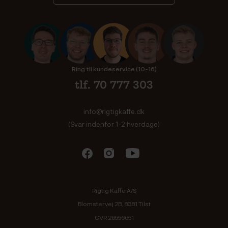
Ring til kundeservice (10-16)
tlf. 70 777 303
info@rigtigkaffe.dk
(Svar indenfor 1-2 hverdage)
Rigtig Kaffe A/S
Blomstervej 2B, 8381 Tilst
CVR 26556651