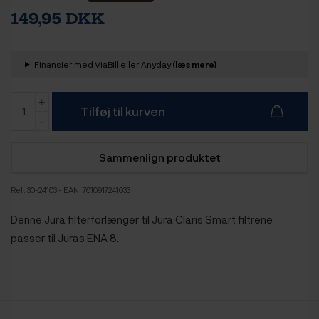
149,95 DKK
Finansier med ViaBill eller Anyday
(læs mere)
Tilføj til kurven
Sammenlign produktet
Ref:
30-24103
- EAN: 7610917241033
Denne Jura filterforlænger til Jura Claris Smart filtrene
passer til Juras ENA 8.