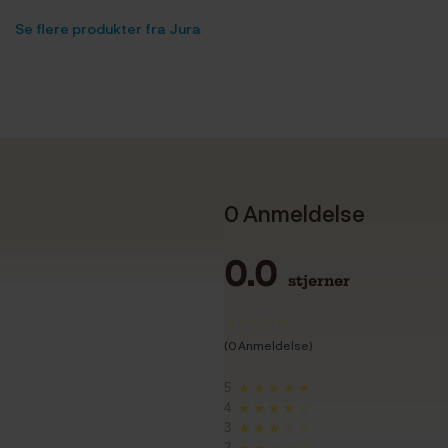
Se flere produkter fra Jura
0 Anmeldelse
0.0
stjerner
(0 Anmeldelse)
5
★★★★★
4
★★★★☆
3
★★★☆☆
2
★★☆☆☆