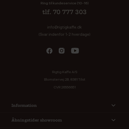
Ring til kundeservice (10-16)
tlf. 70 777 303
info@rigtigkaffe.dk
(Svar indenfor 1-2 hverdage)
Rigtig Kaffe A/S
Blomstervej 2B, 8381 Tilst
CVR 26556651
Information
Åbningstider showroom