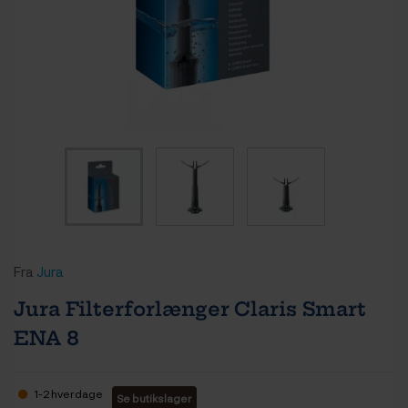
Fra
Jura
Jura Filterforlænger Claris Smart
ENA 8
1-2 hverdage
Se butikslager