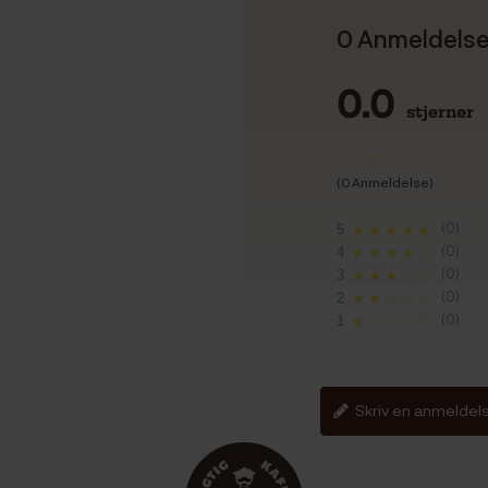
0 Anmeldels
0.0
stjerner
(0 Anmeldelse)
(0)
5
★★★★★
(0)
4
★★★★☆
(0)
3
★★★☆☆
(0)
2
★★☆☆☆
(0)
1
★☆☆☆☆
Skriv en anmeldel