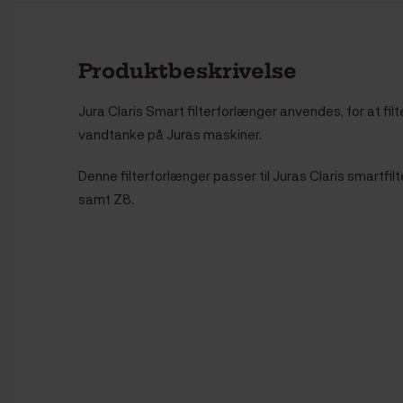
Produktbeskrivelse
Jura Claris Smart filterforlænger anvendes,
for at fil
vandtanke på Juras maskiner.
Denne filterforlænger passer til Juras Claris smartfil
samt Z8.