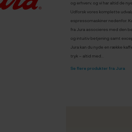
og erhverv, og vi har altid de n
Udforsk vores komplette udvalg
espressomaskiner nedenfor. K
fra Jura associeres med den be
og intuitiv betjening samt exc
Jura kan du nyde en række kaff
tryk – altid med...
Se flere produkter fra Jura