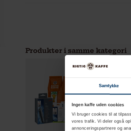
Produkter i samme kategori
Samtykke
Ingen kaffe uden cookies
Vi bruger cookies til at tilpas
vores trafik. Vi deler også 
annonceringspartnere og anal