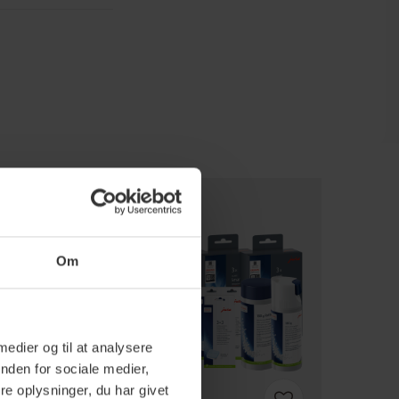
Om
 medier og til at analysere
nden for sociale medier,
e oplysninger, du har givet