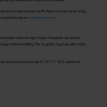
de et krus dampende kaffe. Men, hvis det er en lovlig
lt anskaffe dig en
mælkeskummer
.
vi sender varer fra eget lager. Vi pakker og sender
ge efter bestilling. Der er gratis fragt på alle ordrer
men til at kontakte os på tlf. 70 777 303, sende en