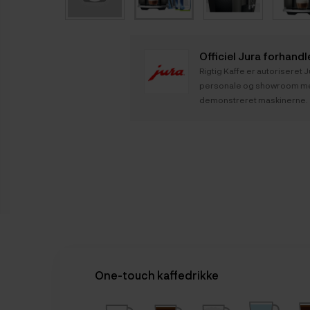
Officiel Jura forhandl
Rigtig Kaffe er autoriseret
personale og showroom med
demonstreret maskinerne.
One-touch kaffedrikke