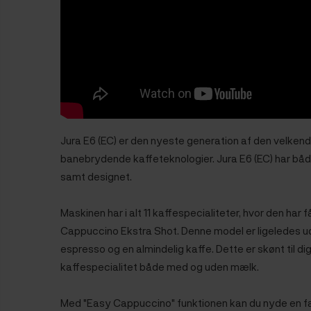
Jura E6 (EC) er den nyeste generation af den velken
banebrydende kaffeteknologier. Jura E6 (EC) har bå
samt designet.
Maskinen har i alt 11 kaffespecialiteter, hvor den har
Cappuccino Ekstra Shot.
Denne model er ligeledes ud
espresso og en almindelig kaffe. Dette er skønt til di
kaffespecialitet både med og uden mælk.
Med "Easy Cappuccino" funktionen kan du nyde en f