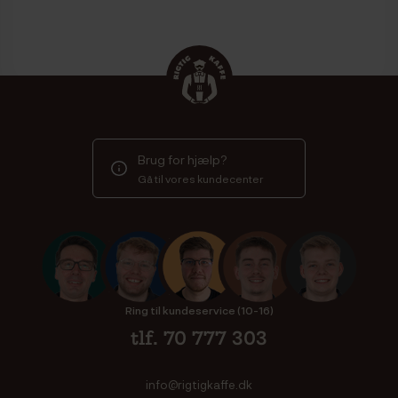
Brug for hjælp?
Gå til vores kundecenter
Ring til kundeservice (10-16)
tlf. 70 777 303
info@rigtigkaffe.dk