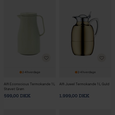
2-4 hverdage
2-4 hverdage
Alfi Econscious Termokande 1 L
Alfi Juwel Termokande 1 L Guld
Støvet Grøn
599,00 DKK
1.999,00 DKK