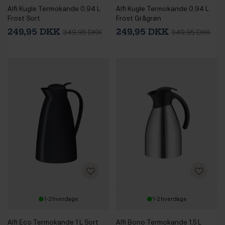
Alfi Kugle Termokande 0,94 L
Alfi Kugle Termokande 0,94 L
Frost Sort
Frost Grågrøn
249,95 DKK
249,95 DKK
349,95 DKK
349,95 DKK
1-2 hverdage
1-2 hverdage
Alfi Eco Termokande 1 L Sort
Alfi Bono Termokande 1,5 L