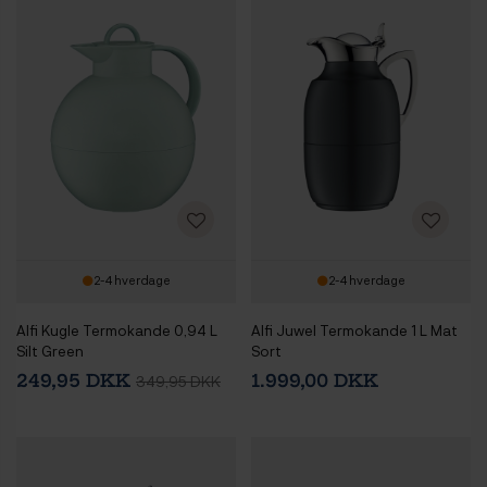
2-4 hverdage
2-4 hverdage
Alfi Kugle Termokande 0,94 L
Alfi Juwel Termokande 1 L Mat
Silt Green
Sort
249,95 DKK
1.999,00 DKK
349,95 DKK