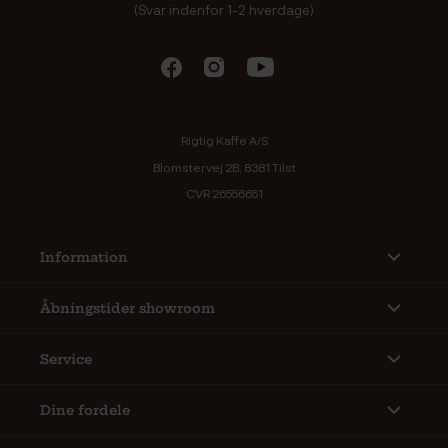
(Svar indenfor 1-2 hverdage)
Rigtig Kaffe A/S
Blomstervej 2B, 8381 Tilst
CVR 26556651
Information
Åbningstider showroom
Service
Dine fordele