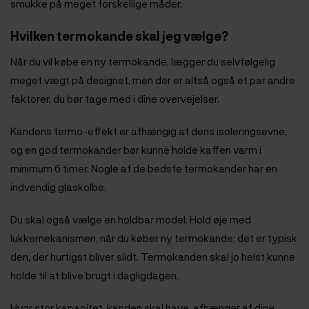
smukke på meget forskellige måder.
Hvilken termokande skal jeg vælge?
Når du vil købe en ny termokande, lægger du selvfølgelig
meget vægt på designet, men der er altså også et par andre
faktorer, du bør tage med i dine overvejelser.
Kandens termo-effekt er afhængig af dens isoleringsevne,
og en god termokander bør kunne holde kaffen varm i
minimum 6 timer. Nogle af de bedste termokander har en
indvendig glaskolbe.
Du skal også vælge en holdbar model. Hold øje med
lukkemekanismen, når du køber ny termokande; det er typisk
den, der hurtigst bliver slidt. Termokanden skal jo helst kunne
holde til at blive brugt i dagligdagen.
Hvor stor kapacitet, kanden skal have, afhænger af dine