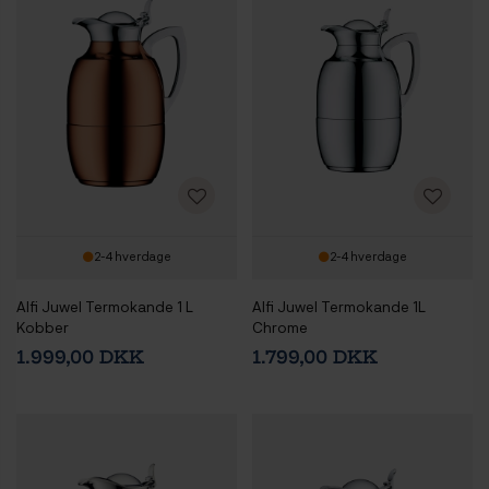
2-4 hverdage
2-4 hverdage
Alfi Juwel Termokande 1 L
Alfi Juwel Termokande 1L
Kobber
Chrome
1.999,00 DKK
1.799,00 DKK