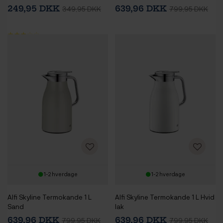
249,95 DKK
639,96 DKK
349,95 DKK
799,95 DKK
1-2 hverdage
1-2 hverdage
Alfi Skyline Termokande 1 L
Alfi Skyline Termokande 1 L Hvid
Sand
lak
639,96 DKK
639,96 DKK
799,95 DKK
799,95 DKK