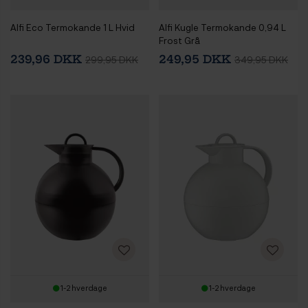
Alfi Eco Termokande 1 L Hvid
Alfi Kugle Termokande 0,94 L
Frost Grå
239,96 DKK
249,95 DKK
299,95 DKK
349,95 DKK
1-2 hverdage
1-2 hverdage