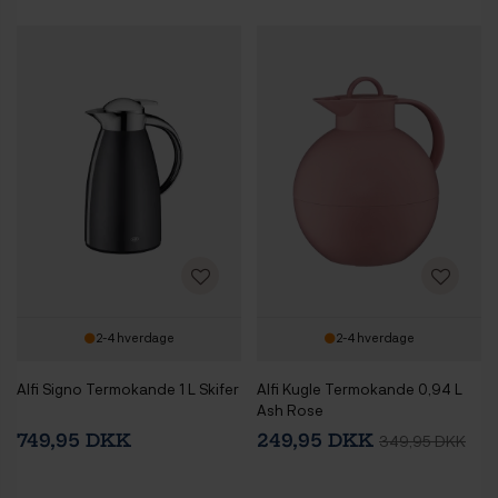
2-4 hverdage
2-4 hverdage
Alfi Signo Termokande 1 L Skifer
Alfi Kugle Termokande 0,94 L
Ash Rose
749,95 DKK
249,95 DKK
349,95 DKK