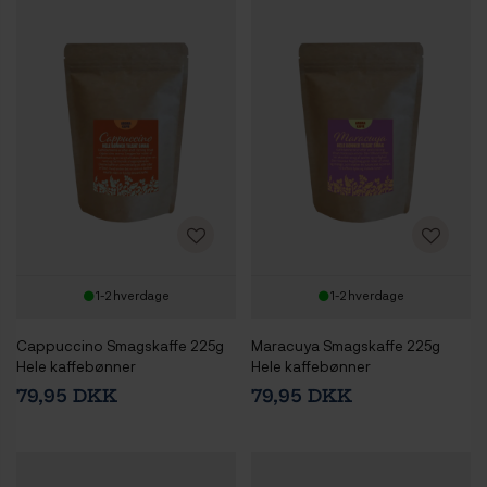
1-2 hverdage
1-2 hverdage
Cappuccino Smagskaffe 225g
Maracuya Smagskaffe 225g
Hele kaffebønner
Hele kaffebønner
79,95 DKK
79,95 DKK