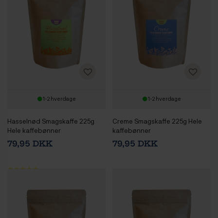
1-2 hverdage
1-2 hverdage
Hasselnød Smagskaffe 225g
Creme Smagskaffe 225g Hele
Hele kaffebønner
kaffebønner
79,95 DKK
79,95 DKK