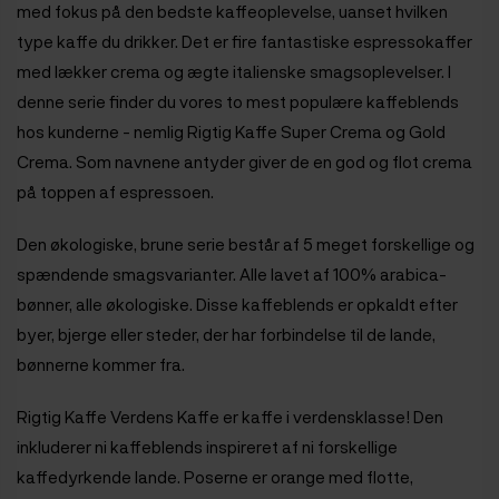
med fokus på den bedste kaffeoplevelse, uanset hvilken
type kaffe du drikker. Det er fire fantastiske espressokaffer
med lækker crema og ægte italienske smagsoplevelser. I
denne serie finder du vores to mest populære kaffeblends
hos kunderne - nemlig Rigtig Kaffe Super Crema og Gold
Crema. Som navnene antyder giver de en god og flot crema
på toppen af espressoen.
Den økologiske, brune serie
består af 5 meget forskellige og
spændende smagsvarianter. Alle lavet af 100% arabica-
bønner, alle økologiske. Disse kaffeblends er opkaldt efter
byer, bjerge eller steder, der har forbindelse til de lande,
bønnerne kommer fra.
Rigtig Kaffe Verdens Kaffe
er kaffe i verdensklasse! Den
inkluderer ni kaffeblends inspireret af ni forskellige
kaffedyrkende lande. Poserne er orange med flotte,