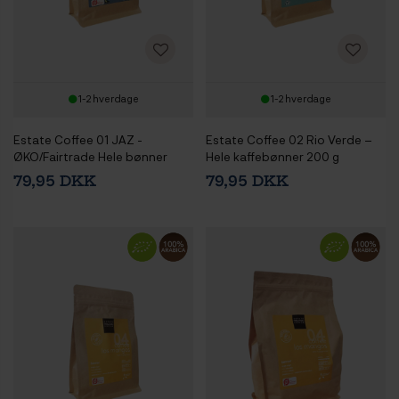
1-2 hverdage
1-2 hverdage
Estate Coffee 01 JAZ -
Estate Coffee 02 Rio Verde –
ØKO/Fairtrade Hele bønner
Hele kaffebønner 200 g
200g
79,95 DKK
79,95 DKK