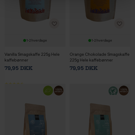
1-2 hverdage
1-2 hverdage
Vanilla Smagskaffe 225g Hele
Orange Chokolade Smagskaffe
kaffebønner
225g Hele kaffebønner
79,95 DKK
79,95 DKK