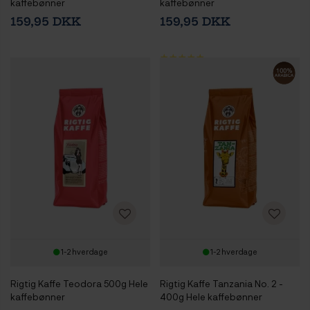
kaffebønner
kaffebønner
159,95 DKK
159,95 DKK
1-2 hverdage
1-2 hverdage
Rigtig Kaffe Teodora 500g Hele
Rigtig Kaffe Tanzania No. 2 -
kaffebønner
400g Hele kaffebønner