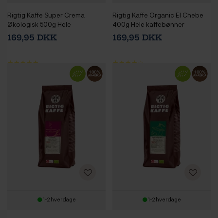
Rigtig Kaffe Super Crema
Rigtig Kaffe Organic El Chebe
Økologisk 500g Hele
400g Hele kaffebønner
kaffebønner
169,95 DKK
169,95 DKK
1-2 hverdage
1-2 hverdage