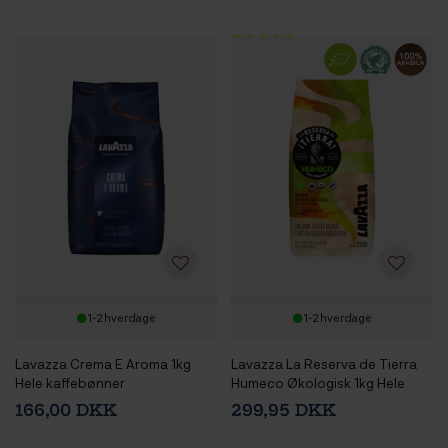
1-2 hverdage
1-2 hverdage
Lavazza Crema E Aroma 1kg
Lavazza La Reserva de Tierra
Hele kaffebønner
Humeco Økologisk 1kg Hele
kaffebønner
166,00 DKK
299,95 DKK