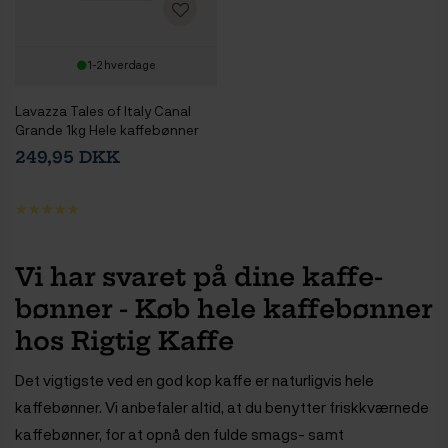
1-2 hverdage
Lavazza Tales of Italy Canal
Grande 1kg Hele kaffebønner
249,95 DKK
Vi har svaret på dine kaffe-
bønner - Køb hele kaffebønner
hos Rigtig Kaffe
Det vigtigste ved en god kop kaffe er naturligvis hele
kaffebønner. Vi anbefaler altid, at du benytter friskkværnede
kaffebønner, for at opnå den fulde smags- samt