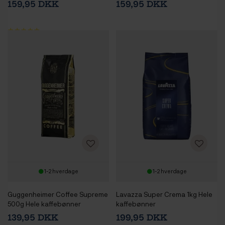
159,95 DKK
159,95 DKK
1-2 hverdage
1-2 hverdage
Guggenheimer Coffee Supreme
Lavazza Super Crema 1kg Hele
500g Hele kaffebønner
kaffebønner
139,95 DKK
199,95 DKK