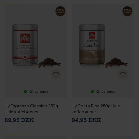
1-2 hverdage
1-2 hverdage
Illy Espresso Classico 250g
Illy Costa Rica 250g Hele
Hele kaffebønner
kaffebønner
89,95 DKK
94,95 DKK