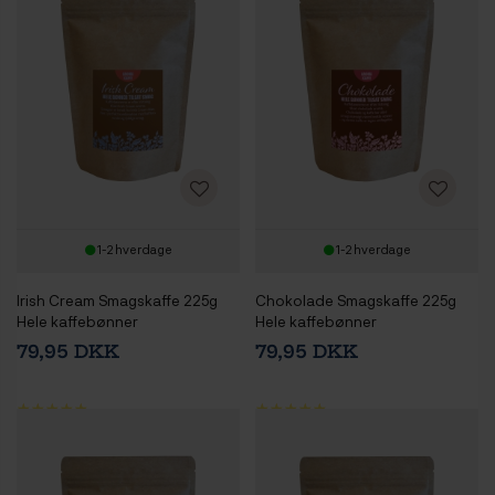
1-2 hverdage
1-2 hverdage
Irish Cream Smagskaffe 225g
Chokolade Smagskaffe 225g
Hele kaffebønner
Hele kaffebønner
79,95 DKK
79,95 DKK