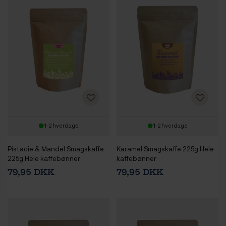
1-2 hverdage
1-2 hverdage
Pistacie & Mandel Smagskaffe
Karamel Smagskaffe 225g Hele
225g Hele kaffebønner
kaffebønner
79,95 DKK
79,95 DKK