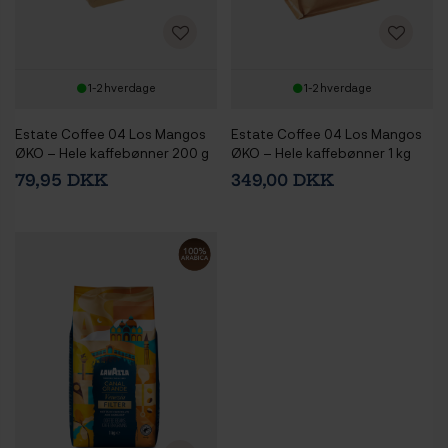
1-2 hverdage
1-2 hverdage
Estate Coffee 04 Los Mangos
Estate Coffee 04 Los Mangos
ØKO – Hele kaffebønner 200 g
ØKO – Hele kaffebønner 1 kg
79,95 DKK
349,00 DKK