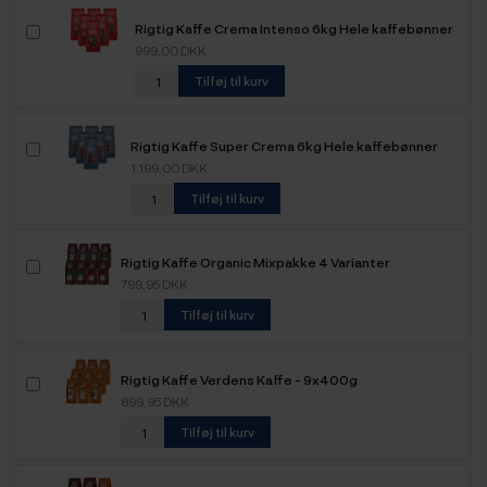
Rigtig Kaffe Crema Intenso 6kg Hele kaffebønner
999,00 DKK
Tilføj til kurv
Rigtig Kaffe Super Crema 6kg Hele kaffebønner
1.199,00 DKK
Tilføj til kurv
Rigtig Kaffe Organic Mixpakke 4 Varianter
799,95 DKK
Tilføj til kurv
Rigtig Kaffe Verdens Kaffe - 9x400g
899,95 DKK
Tilføj til kurv