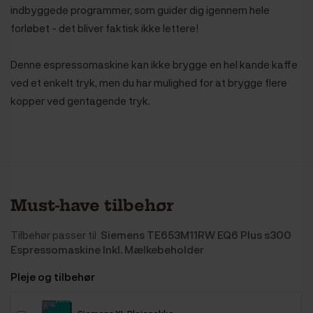
indbyggede programmer, som guider dig igennem hele
forløbet - det bliver faktisk ikke lettere!
Denne espressomaskine kan ikke brygge en hel kande kaffe
ved et enkelt tryk, men du har mulighed for at brygge flere
kopper ved gentagende tryk.
Must-have tilbehør
Tilbehør passer til
Siemens TE653M11RW EQ6 Plus s300
Espressomaskine Inkl. Mælkebeholder
Pleje og tilbehør
Siemens XL Plejepakke