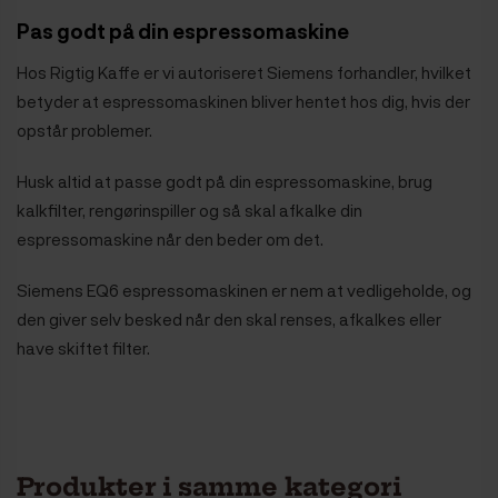
Pas godt på din espressomaskine
Hos Rigtig Kaffe er vi autoriseret Siemens forhandler, hvilket
betyder at espressomaskinen bliver hentet hos dig, hvis der
opstår problemer.
Husk altid at passe godt på din espressomaskine, brug
kalkfilter, rengørinspiller og så skal afkalke din
espressomaskine når den beder om det.
Siemens EQ6 espressomaskinen er nem at vedligeholde, og
den giver selv besked når den skal renses, afkalkes eller
have skiftet filter.
Produkter i samme kategori