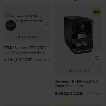
Nyhed
1-2 hverdage
DEMO Siemens TP517R03
EQ500 Espressomaskine
4.444,00 DKK
7.999,00 DKK
1-2 hverdage
Siemens TP713R19 EQ700
Classic Piano Sort
Espressomaskine
6.886,00 DKK
11.999,00 DK