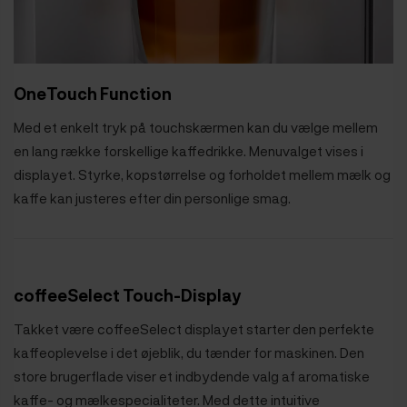
OneTouch Function
Med et enkelt tryk på touchskærmen kan du vælge mellem
en lang række forskellige kaffedrikke. Menuvalget vises i
displayet. Styrke, kopstørrelse og forholdet mellem mælk og
kaffe kan justeres efter din personlige smag.
coffeeSelect Touch-Display
Takket være coffeeSelect displayet starter den perfekte
kaffeoplevelse i det øjeblik, du tænder for maskinen. Den
store brugerflade viser et indbydende valg af aromatiske
kaffe- og mælkespecialiteter. Med dette intuitive