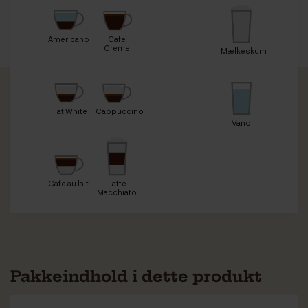
Americano
Cafe
Creme
Mælkeskum
Flat White
Cappuccino
Vand
Cafe au lait
Latte
Macchiato
Pakkeindhold i dette produkt