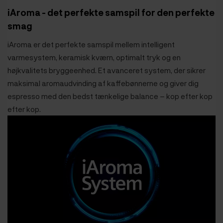
iAroma - det perfekte samspil for den perfekte
smag
iAroma er det perfekte samspil mellem intelligent
varmesystem, keramisk kværn, optimalt tryk og en
højkvalitets bryggeenhed. Et avanceret system, der sikrer
maksimal aromaudvinding af kaffebønnerne og giver dig
espresso med den bedst tænkelige balance – kop efter kop
efter kop.