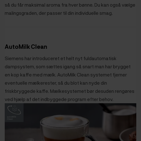
så du får maksimal aroma fra hver bønne. Du kan også vælge
malingsgraden, der passer til din individuelle smag.
AutoMilk Clean
Siemens har introduceret et helt nyt fuldautomatisk
dampsystem, som sættes igang så snart man har brygget
en kop kaffe med mælk. AutoMilk Clean systemet fjerner
eventuelle mælkerester, så du blot kan nyde din
friskbryggede kaffe. Mælkesystemet bør desuden rengøres
ved hjælp af det indbyggede program efter behov.