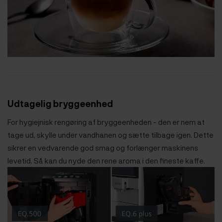
Udtagelig bryggeenhed
For hygiejnisk rengøring af bryggeenheden - den er nem at
tage ud, skylle under vandhanen og sætte tilbage igen. Dette
sikrer en vedvarende god smag og forlænger maskinens
levetid. Så kan du nyde den rene aroma i den fineste kaffe.