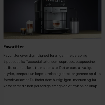
Favoritter
Favoritter giver dig mulighed for at gemme personligt
tilpassede kaffespecialiteter som espresso, cappuccino,
caffe crema eller latte macchiato. Det er bare at vælge
styrke, temperatur, kopstørrelse og derefter gemme op til to
favoritvarianter. Du finder dem hurtigt igen i menuen og får
kaffe efter din helt personlige smag ved et tryk på en knap.