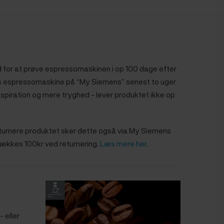
ed for at prøve espressomaskinen i op 100 dage efter
mens espressomaskine på “My Siemens” senest to uger
spiration og mere tryghed - lever produktet ikke op
returnere produktet sker dette også via My Siemens
trækkes 100kr ved returnering.
Læs mere her
.
 eller