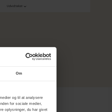
Udvid tekst
Om
 medier og til at analysere
nden for sociale medier,
e tilbehør
e oplysninger, du har givet