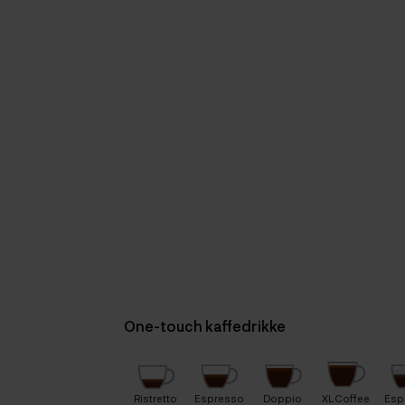
One-touch kaffedrikke
Ristretto
Espresso
Doppio
XL Coffee
Esp