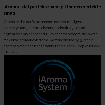
iAroma - det perfekte samspil for den perfekte
smag
iAroma er det perfekte samspil mellem intelligent
varmesystem, keramisk kværn, optimalt tryk og en
højkvalitets bryggeenhed. Et avanceret system, der sikrer
maksimal aromaudvinding af kaffebønnerne og giver dig
espresso med den bedst tænkelige balance – kop efter kop
efter kop.