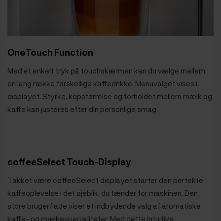
OneTouch Function
Med et enkelt tryk på touchskærmen kan du vælge mellem
en lang række forskellige kaffedrikke. Menuvalget vises i
displayet. Styrke, kopstørrelse og forholdet mellem mælk og
kaffe kan justeres efter din personlige smag.
coffeeSelect Touch-Display
Takket være coffeeSelect displayet starter den perfekte
kaffeoplevelse i det øjeblik, du tænder for maskinen. Den
store brugerflade viser et indbydende valg af aromatiske
kaffe- og mælkespecialiteter. Med dette intuitive