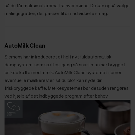
så du får maksimal aroma fra hver bønne. Du kan også vælge
malingsgraden, der passer til din individuelle smag.
AutoMilk Clean
Siemens har introduceret et helt nyt fuldautomatisk
dampsystem, som sættes igang så snart man har brygget
en kop kaffe med mælk. AutoMilk Clean systemet fjerner
eventuelle mælkerester, så du blot kan nyde din
friskbryggede kaffe. Mælkesystemet bør desuden rengøres
ved hjælp af det indbyggede program efter behov.