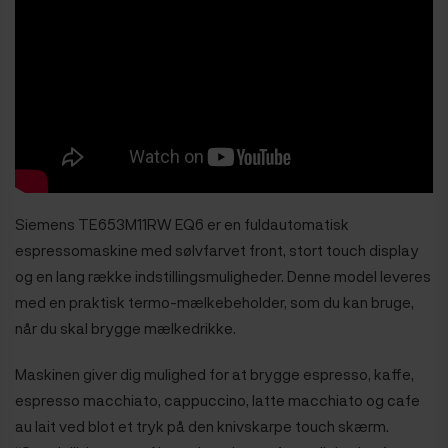
Siemens TE653M11RW EQ6 er en fuldautomatisk
espressomaskine med sølvfarvet front, stort touch display
og en lang række indstillingsmuligheder. Denne model leveres
med en praktisk termo-mælkebeholder, som du kan bruge,
når du skal brygge mælkedrikke.
Maskinen giver dig mulighed for at brygge espresso, kaffe,
espresso macchiato, cappuccino, latte macchiato og cafe
au lait ved blot et tryk på den knivskarpe touch skærm.