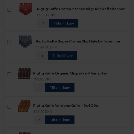
Rigtig Kaffe Crema Intenso 6kg Hele kaffebønner
999,00 DKK
Tilføj til kurv
Rigtig Kaffe Super Crema 6kg Hele kaffebønner
1.199,00 DKK
Tilføj til kurv
Rigtig Kaffe Organic Mixpakke 4 Varianter
799,95 DKK
Tilføj til kurv
Rigtig Kaffe Verdens Kaffe - 9x400g
899,95 DKK
Tilføj til kurv