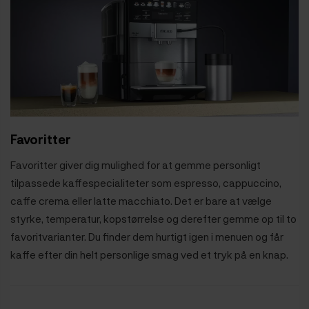
Favoritter
Favoritter giver dig mulighed for at gemme personligt
tilpassede kaffespecialiteter som espresso, cappuccino,
caffe crema eller latte macchiato. Det er bare at vælge
styrke, temperatur, kopstørrelse og derefter gemme op til to
favoritvarianter. Du finder dem hurtigt igen i menuen og får
kaffe efter din helt personlige smag ved et tryk på en knap.