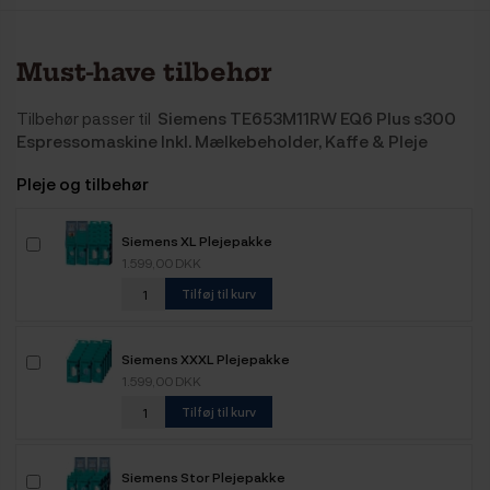
Must-have tilbehør
Tilbehør passer til
Siemens TE653M11RW EQ6 Plus s300
Espressomaskine Inkl. Mælkebeholder, Kaffe & Pleje
Pleje og tilbehør
Siemens XL Plejepakke
1.599,00 DKK
Tilføj til kurv
Siemens XXXL Plejepakke
1.599,00 DKK
Tilføj til kurv
Siemens Stor Plejepakke