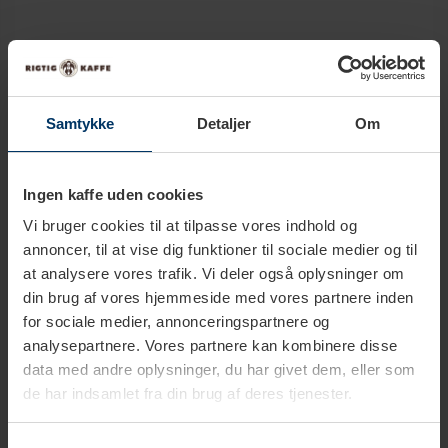
Produktbeskrivelse
Samtykke
Detaljer
Om
Tekniske specifikationer
Ingen kaffe uden cookies
Download
Vi bruger cookies til at tilpasse vores indhold og
annoncer, til at vise dig funktioner til sociale medier og til
at analysere vores trafik. Vi deler også oplysninger om
din brug af vores hjemmeside med vores partnere inden
for sociale medier, annonceringspartnere og
analysepartnere. Vores partnere kan kombinere disse
data med andre oplysninger, du har givet dem, eller som
de har indsamlet fra din brug af deres tjenester.