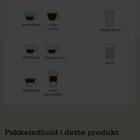
Americano
Cafe
Creme
Mælkeskum
Flat White
Cappuccino
Vand
Cafe au lait
Latte
Macchiato
Pakkeindhold i dette produkt