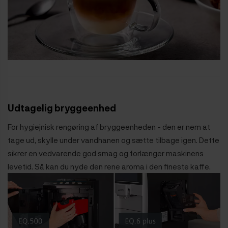
Udtagelig bryggeenhed
For hygiejnisk rengøring af bryggeenheden - den er nem at
tage ud, skylle under vandhanen og sætte tilbage igen. Dette
sikrer en vedvarende god smag og forlænger maskinens
levetid. Så kan du nyde den rene aroma i den fineste kaffe.