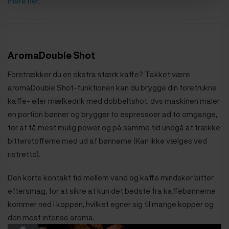
mere her
.
AromaDouble Shot
Foretrækker du en ekstra stærk kaffe? Takket være
aromaDouble Shot-funktionen kan du brygge din foretrukne
kaffe- eller mælkedrik med dobbeltshot, dvs maskinen maler
en portion bønner og brygger to espressoer ad to omgange,
for at få mest mulig power og på samme tid undgå at trække
bitterstofferne med ud af bønnerne (Kan ikke vælges ved
ristretto).
Den korte kontakt tid mellem vand og kaffe mindsker bitter
eftersmag, for at sikre at kun det bedste fra kaffebønnerne
kommer ned i koppen, hvilket egner sig til mange kopper og
den mest intense aroma.