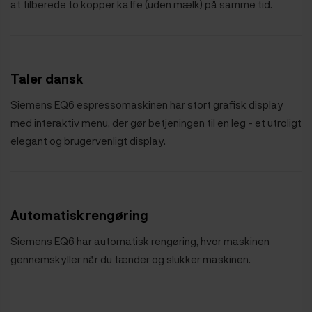
at tilberede to kopper kaffe (uden mælk) på samme tid.
Taler dansk
Siemens EQ6 espressomaskinen har stort grafisk display
med interaktiv menu, der gør betjeningen til en leg - et utroligt
elegant og brugervenligt display.
Automatisk rengøring
Siemens EQ6 har automatisk rengøring, hvor maskinen
gennemskyller når du tænder og slukker maskinen.