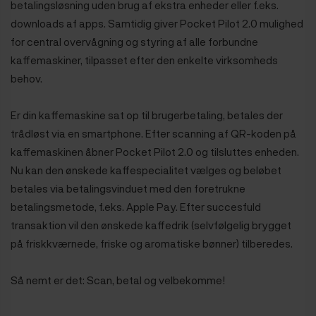
betalingsløsning uden brug af ekstra enheder eller f.eks.
downloads af apps. Samtidig giver Pocket Pilot 2.0 mulighed
for central overvågning og styring af alle forbundne
kaffemaskiner, tilpasset efter den enkelte virksomheds
behov.
Er din kaffemaskine sat op til brugerbetaling, betales der
trådløst via en smartphone. Efter scanning af QR-koden på
kaffemaskinen åbner Pocket Pilot 2.0 og tilsluttes enheden.
Nu kan den ønskede kaffespecialitet vælges og beløbet
betales via betalingsvinduet med den foretrukne
betalingsmetode, f.eks. Apple Pay. Efter succesfuld
transaktion vil den ønskede kaffedrik (selvfølgelig brygget
på friskkværnede, friske og aromatiske bønner) tilberedes.
Så nemt er det: Scan, betal og velbekomme!