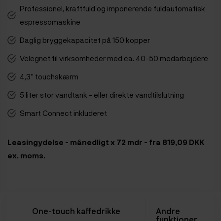
Professionel, kraftfuld og imponerende fuldautomatisk
espressomaskine
Daglig bryggekapacitet på 150 kopper
Velegnet til virksomheder med ca. 40-50 medarbejdere
4,3” touchskærm
5 liter stor vandtank - eller direkte vandtilslutning
Smart Connect inkluderet
Leasingydelse - månedligt x 72 mdr - fra 819,09 DKK
ex. moms.
One-touch kaffedrikke
Andre
funktioner