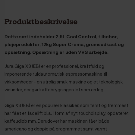
Produktbeskrivelse
Dette sæt indeholder 2,5L Cool Control, tilbehør,
plejeprodukter, 12kg Super Crema, grumsudkast og
opsætning. Opsætning er uden VVS arbejde.
Jura Giga X3 (EB) er en professionel, kraftfuld og
imponerende fuldautomatisk espressomaskine til
virksomheder - en utrolig smuk maskine og et teknologisk
vidunder, der gør kaffebrygningen let som en leg.
Giga X3 (EB) er en populær klassiker, som først og fremmest
har fået et facelift bl.a. i form af nyt touchdisplay, opdateret
kaffeudløb mm. Derudover har maskinen fået både
americano og doppio på programmet samt varmt