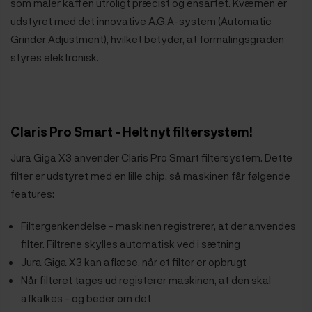
som maler kaffen utroligt præcist og ensartet. Kværnen er
udstyret med det innovative A.G.A-system (Automatic
Grinder Adjustment), hvilket betyder, at formalingsgraden
styres elektronisk.
Claris Pro Smart - Helt nyt filtersystem!
Jura Giga X3 anvender Claris Pro Smart filtersystem. Dette
filter er udstyret med en lille chip, så maskinen får følgende
features:
Filtergenkendelse - maskinen registrerer, at der anvendes
filter. Filtrene skylles automatisk ved i sætning
Jura Giga X3 kan aflæse, når et filter er opbrugt
Når filteret tages ud registerer maskinen, at den skal
afkalkes - og beder om det