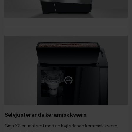
Selvjusterende keramisk kværn
Giga X3 er udstyret med en højtydende keramisk kværn,