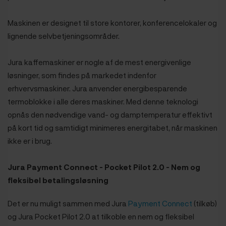
Maskinen er designet til store kontorer, konferencelokaler og
lignende selvbetjeningsområder.
Jura kaffemaskiner er nogle af de mest energivenlige
løsninger, som findes på markedet indenfor
erhvervsmaskiner. Jura anvender energibesparende
termoblokke i alle deres maskiner. Med denne teknologi
opnås den nødvendige vand- og damptemperatur effektivt
på kort tid og samtidigt minimeres energitabet, når maskinen
ikke er i brug.
Jura Payment Connect - Pocket Pilot 2.0 - Nem og
fleksibel betalingsløsning
Det er nu muligt sammen med Jura
Payment Connect
(tilkøb)
og Jura Pocket Pilot 2.0 at tilkoble en nem og fleksibel