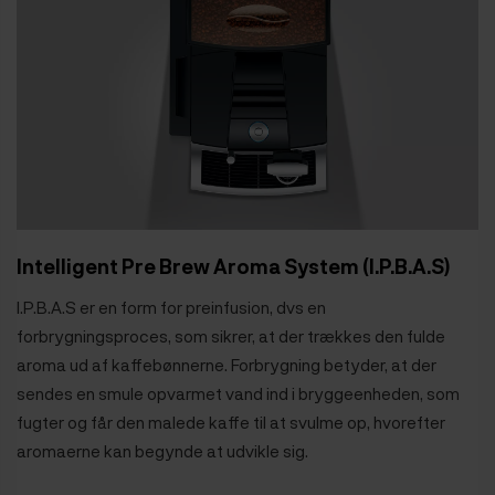
Intelligent Pre Brew Aroma System (I.P.B.A.S)
I.P.B.A.S er en form for preinfusion, dvs en
forbrygningsproces, som sikrer, at der trækkes den fulde
aroma ud af kaffebønnerne. Forbrygning betyder, at der
sendes en smule opvarmet vand ind i bryggeenheden, som
fugter og får den malede kaffe til at svulme op, hvorefter
aromaerne kan begynde at udvikle sig.