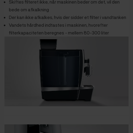
Skiftes filteret ikke, når maskinen beder om det, vil den
bede om afkalkning
Der kan ikke afkalkes, hvis der sidder et filter i vandtanken
Vandets hårdhed indtastes i maskinen, hvorefter
filterkapaciteten beregnes - mellem 80-300 liter