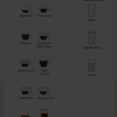
Ristretto
Espresso
Mælk
Doppio
Espresso
Macchiato
Mælkeskum
Americano
Cafe
Creme
Vand
Flat White
Cappuccino