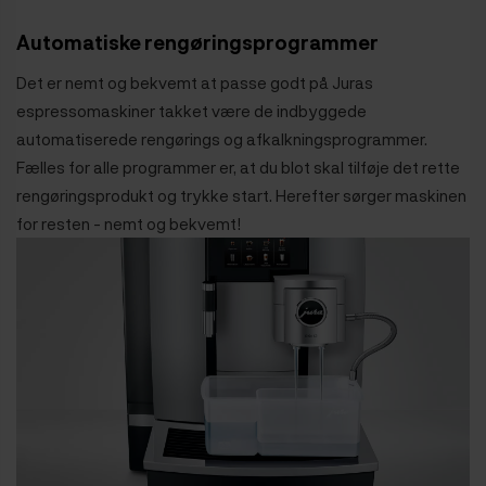
Automatiske rengøringsprogrammer
Det er nemt og bekvemt at passe godt på Juras
espressomaskiner takket være de indbyggede
automatiserede rengørings og afkalkningsprogrammer.
Fælles for alle programmer er, at du blot skal tilføje det rette
rengøringsprodukt og trykke start. Herefter sørger maskinen
for resten - nemt og bekvemt!