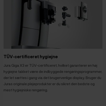
TÜV-certificeret hygiejne
Jura Giga X3 er TÜV-certificeret, hvilket garanterer en høj
hygiejne takket være de indbyggede rengøringsprogrammer,
der let sættes i gang via det brugervenlige display. Bruger du
Juras originale plejeprodukter er du sikret den bedste og
mest hygiejniske rengøring.