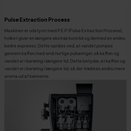
Pulse Extraction Process
Maskinen er udstyret med P.E.P (Pulse Extraction Process),
hvilket giver en længere ekstraktionstid og dermed en endnu
bedre espresso. Dette opnåes ved, at vandet pumpes
gennem kaffen med små hurtige pulseringer, så kaffen og
vandet er i berøring i længere tid. Dette betyder, at kaffen og
vandet er i berøring i længere tid, så der trækkes endnu mere
aroma ud af bønnerne.