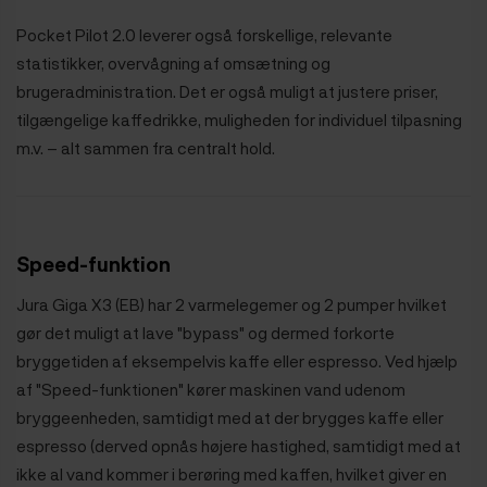
Pocket Pilot 2.0 leverer også forskellige, relevante
statistikker, overvågning af omsætning og
brugeradministration. Det er også muligt at justere priser,
tilgængelige kaffedrikke, muligheden for individuel tilpasning
m.v. – alt sammen fra centralt hold.
Speed-funktion
Jura Giga X3 (EB) har 2 varmelegemer og 2 pumper hvilket
gør det muligt at lave "bypass" og dermed forkorte
bryggetiden af eksempelvis kaffe eller espresso. Ved hjælp
af "Speed-funktionen" kører maskinen vand udenom
bryggeenheden, samtidigt med at der brygges kaffe eller
espresso (derved opnås højere hastighed, samtidigt med at
ikke al vand kommer i berøring med kaffen, hvilket giver en