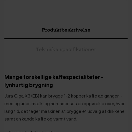
Produktbeskrivelse
Tekniske specifikationer
Mange forskellige kaffespecialiteter -
lynhurtig brygning
Jura Giga X3 (EB) kan brygge 1-2 kopper kaffe ad gangen -
med og uden mælk, og herunder ses en opgørelse over, hvor
lang tid, det tager maskinen at brygge et udvalg af drikkene
samt en kande kaffe og varmt vand.