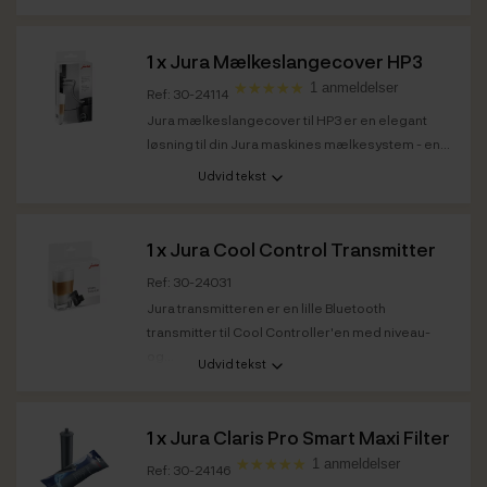
1 x
Jura Mælkeslangecover HP3
1 anmeldelser
Ref: 30-24114
Jura mælkeslangecover til HP3 er en elegant
løsning til din Jura maskines mælkesystem - en...
Udvid tekst
1 x
Jura Cool Control Transmitter
Ref: 30-24031
Jura transmitteren er en lille Bluetooth
transmitter til Cool Controller'en med niveau-
og...
Udvid tekst
1 x
Jura Claris Pro Smart Maxi Filter
1 anmeldelser
Ref: 30-24146