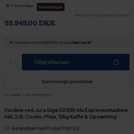
1-2 hverdage
Se butikslager
Gratis levering på dette produkt
55.949,00 DKK
Finansier med ViaBill eller Anyday
(læs mere)
Tilføj til kurven
Sammenlign produktet
Ref:
A4646
- EAN: 7610917152292
Fordele ved Jura Giga X3 (EB) Alu Espressomaskine
Inkl. 2,5L Cooler, Pleje, 12kg Kaffe & Opsætning
Kompatibel med Pocket Pilot 2.0