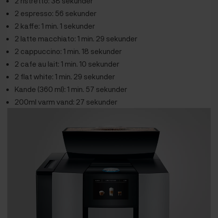
2 ristretto: 38 sekunder
2 espresso: 56 sekunder
2 kaffe: 1 min. 1 sekunder
2 latte macchiato: 1 min. 29 sekunder
2 cappuccino: 1 min. 18 sekunder
2 cafe au lait: 1 min. 10 sekunder
2 flat white: 1 min. 29 sekunder
Kande (360 ml): 1 min. 57 sekunder
200ml varm vand: 27 sekunder